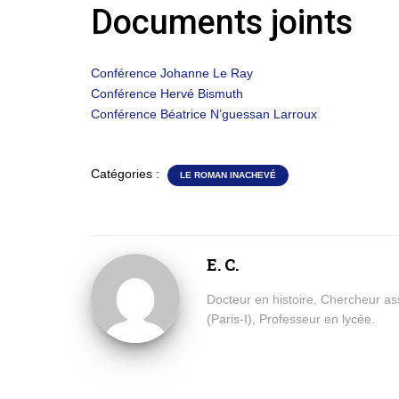
Documents joints
Conférence Johanne Le Ray
Conférence Hervé Bismuth
Conférence Béatrice N’guessan Larroux
Catégories :
LE ROMAN INACHEVÉ
E. C.
Docteur en histoire, Chercheur a
(Paris-I), Professeur en lycée.