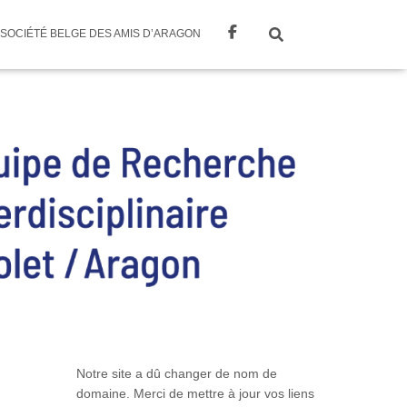
SOCIÉTÉ BELGE DES AMIS D’ARAGON
Notre site a dû changer de nom de
domaine. Merci de mettre à jour vos liens