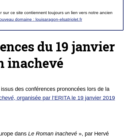
 sur ce site contiennent toujours un lien vers notre ancien
ouveau domaine : louisaragon-elsatriolet.fr
ences du 19 janvier
n inachevé
 issus des conférences prononcées lors de la
chevé
, organisée par l’ERITA le 19 janvier 2019
Europe dans
Le Roman inachevé
», par Hervé