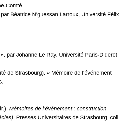
che-Comté
 par Béatrice N’guessan Larroux, Université Félix
’ ? », par Johanne Le Ray, Université Paris-Diderot
ité de Strasbourg), « Mémoire de l’événement
s.
r.),
Mémoires de l’événement : construction
ècles)
, Presses Universitaires de Strasbourg, coll.