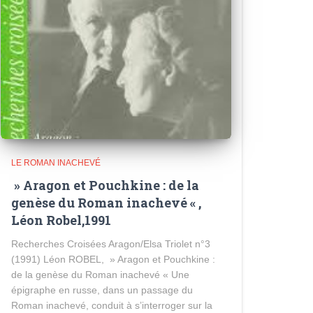
LE ROMAN INACHEVÉ
» Aragon et Pouchkine : de la
genèse du Roman inachevé « ,
Léon Robel,1991
Recherches Croisées Aragon/Elsa Triolet n°3
(1991) Léon ROBEL, » Aragon et Pouchkine :
de la genèse du Roman inachevé « Une
épigraphe en russe, dans un passage du
Roman inachevé, conduit à s’interroger sur la