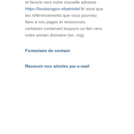
et favoris vers notre nouvelle adresse :
https://louisaragon-elsatriolet.fr/
ainsi que
les référencements que vous pourriez
faire à nos pages et ressources,
certaines contenant toujours un lien vers
notre ancien domaine (en .org)
Formulaire de contact
Recevoir nos articles par e-mail