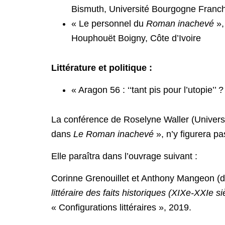
Bismuth, Université Bourgogne Fran
« Le personnel du
Roman inachevé
»,
Houphouët Boigny, Côte d’Ivoire
Littérature et politique :
« Aragon 56 : ‘‘tant pis pour l’utopie’
La conférence de Roselyne Waller (Univers
dans
Le Roman inachevé
», n’y figurera pa
Elle paraîtra dans l’ouvrage suivant :
Corinne Grenouillet et Anthony Mangeon (di
littéraire des faits historiques (XIXe-XXIe si
« Configurations littéraires », 2019.