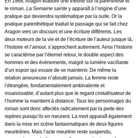
En 1968, Aragon élabore une théorie sur la parenthèse et
le roman.
La Semaine sainte
y apparaît à l’origine d’une
pratique qui deviendra systématique par la suite. Or la
pratique parenthétique traduit le passage qui se fait chez
Aragon vers un discours et une écriture différents. Les
deux moteurs de la vie et de l’écriture de l’auteur jusque là,
l’histoire et l’amour, s’approchent autrement. Ainsi l’histoire
se caractérise par l’éternel retour, le double aspect des
hommes et des événements, malgré la lumière vacillante
d’un espoir qui essaie de se maintenir. De même la
relation amoureuse n’aboutit jamais. La femme reste
l’étrangère, fondamentalement ambivalente et
insaisissable, d’autant plus que le regard cristallisateur de
l’homme la maintient à distance. Tous les personnages du
roman sont donc affectés radicalement par la perte des
repères puisqu’ils en meurent. La mort apparaît également
dans la mise en scène fantasmatiques de deux figures
meurtrières. Mais l’acte meurtrier reste suspendu,