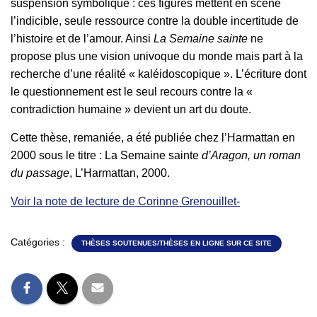
suspension symbolique : ces figures mettent en scène
l’indicible, seule ressource contre la double incertitude de
l’histoire et de l’amour. Ainsi
La Semaine sainte
ne
propose plus une vision univoque du monde mais part à la
recherche d’une réalité « kaléidoscopique ». L’écriture dont
le questionnement est le seul recours contre la «
contradiction humaine » devient un art du doute.
Cette thèse, remaniée, a été publiée chez l’Harmattan en
2000 sous le titre : La Semaine sainte
d’Aragon, un roman
du passage
, L’Harmattan, 2000.
Voir la note de lecture de Corinne Grenouillet-
Catégories :
THÈSES SOUTENUES/THÈSES EN LIGNE SUR CE SITE