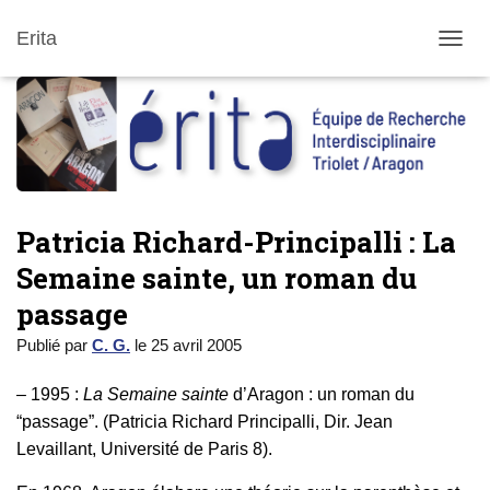
Erita
DÉPLI
Patricia Richard-Principalli : La
Semaine sainte, un roman du
passage
Publié par
C. G.
le
25 avril 2005
– 1995 :
La Semaine sainte
d’Aragon : un roman du
“passage”. (Patricia Richard Principalli, Dir. Jean
Levaillant, Université de Paris 8).