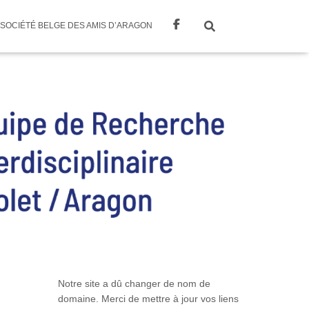
SOCIÉTÉ BELGE DES AMIS D’ARAGON
Notre site a dû changer de nom de
domaine. Merci de mettre à jour vos liens