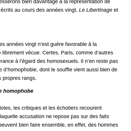
esserons bien davantage à la représentation de
 écrits au cours des années vingt,
Le Libertinage
et
es années vingt n’est guère favorable à la
 librement vécue. Certes, Paris, comme d’autres
olérance à l’égard des homosexuels. Il n’en reste pas
d’homophobie, dont le souffle vient aussi bien de
s propres rangs.
ique homophobe
istes, les critiques et les échotiers recourent
 laquelle accusation ne repose pas sur des faits
 peuvent bien faire ensemble, en effet, des hommes