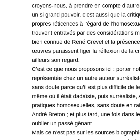
croyons-nous, à prendre en compte d’autre
un si grand pouvoir, c’est aussi que la crit
propres réticences à l’égard de l’homosexu
trouvent entravés par des considérations m
bien connue de René Crevel et la présence
œuvres paraissent figer la réflexion de la cr
ailleurs son regard.
C’est ce que nous proposons ici : porter not
représentée chez un autre auteur surréaliste
sans doute parce qu’il est plus difficile de 
même où il était dadaïste, puis surréalist
pratiques homosexuelles, sans doute en ra
André Breton ; et plus tard, une fois dans l
oublier un passé gênant.
Mais ce n’est pas sur les sources biograp