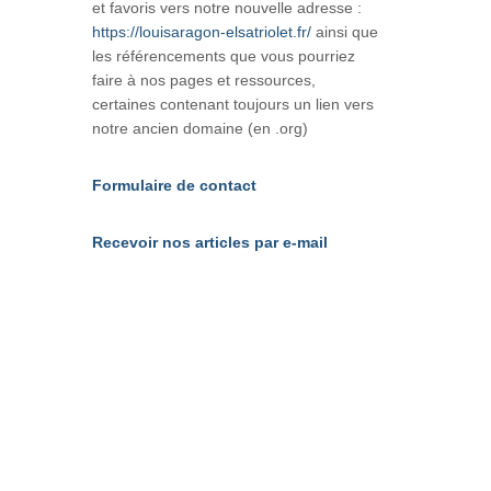
et favoris vers notre nouvelle adresse :
https://louisaragon-elsatriolet.fr/
ainsi que
les référencements que vous pourriez
faire à nos pages et ressources,
certaines contenant toujours un lien vers
notre ancien domaine (en .org)
Formulaire de contact
Recevoir nos articles par e-mail