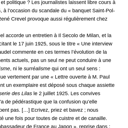
et politique ? Les journalistes laissent libre cours à
25, à l’occasion du scandale du « banquet Saint-Pol-
René Crevel provoque aussi régulièrement chez
el accorde un entretien à Il Secolo de Milan, et la
ant le 17 juin 1925, sous le titre « Une interview
laudel commente en ces termes l’évolution de la
ents actuels, pas un seul ne peut conduire à une
ïsme
, ni le
surréalisme
qui ont un seul sens :
que vertement par une « Lettre ouverte à M. Paul
nt un exemplaire est déposé sous chaque assiette
erie des Lilas
le 2 juillet 1925. Les convives
 n’a de pédérastique que la confusion qu’elle
cipent pas. […] Ecrivez, priez et bavez ; nous
 une fois pour toutes de cuistre et de canaille.
Ambassadeur de France au Japon », reprise dans :