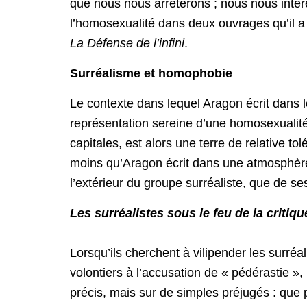
que nous nous arrêterons ; nous nous intér
l’homosexualité dans deux ouvrages qu’il a
La Défense de l’infini
.
Surréalisme et homophobie
Le contexte dans lequel Aragon écrit dans l
représentation sereine d’une homosexualité
capitales, est alors une terre de relative t
moins qu’Aragon écrit dans une atmosphère 
l’extérieur du groupe surréaliste, que de se
Les surréalistes sous le feu de la crit
Lorsqu’ils cherchent à vilipender les surréal
volontiers à l’accusation de « pédérastie »,
précis, mais sur de simples préjugés : que