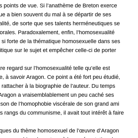
s points de vue. Si l’anathème de Breton exerce
ique a bien souvent du mal à se départir de ses
alité, de sorte que ses talents herméneutiques se
orales. Paradoxalement, enfin, l’homosexualité
 si forte de la thématique homosexuelle dans ses
itique sur le sujet et empêcher celle-ci de porter
re regard sur l’homosexualité telle qu’elle est
, à savoir Aragon. Ce point a été fort peu étudié,
le rattacher à la biographie de l’auteur. Du temps
e, Aragon a vraisemblablement un peu caché ses
ison de l’homophobie viscérale de son grand ami
es rangs du communisme, il avait tout intérêt à faire
hiques du thème homosexuel de l’œuvre d’Aragon