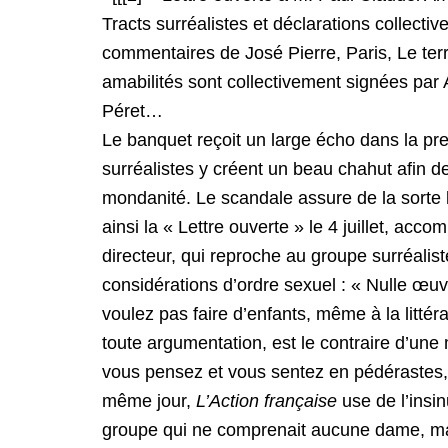
Tracts surréalistes et déclarations collectiv
commentaires de José Pierre, Paris, Le terr
amabilités sont collectivement signées par
Péret…
Le banquet reçoit un large écho dans la pre
surréalistes y créent un beau chahut afin de
mondanité. Le scandale assure de la sorte la
ainsi la « Lettre ouverte » le 4 juillet, a
directeur, qui reproche au groupe surréalist
considérations d’ordre sexuel : « Nulle œuv
voulez pas faire d’enfants, même à la littéra
toute argumentation, est le contraire d’une 
vous pensez et vous sentez en pédérastes, et 
même jour,
L’Action française
use de l’insi
groupe qui ne comprenait aucune dame, ma