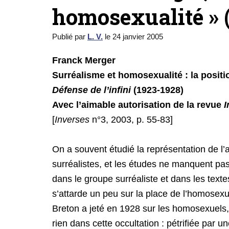
homosexualité » 
Publié par
L. V.
le
24 janvier 2005
Franck Merger
Surréalisme et homosexualité : la posi
Défense de l’infini
(1923-1928)
Avec l’aimable autorisation de la revue
I
[
Inverses
n°3, 2003, p. 55-83]
On a souvent étudié la représentation de l
surréalistes, et les études ne manquent pas
dans le groupe surréaliste et dans les textes
s’attarde un peu sur la place de l’homosexu
Breton a jeté en 1928 sur les homosexuels,
rien dans cette occultation : pétrifiée par un