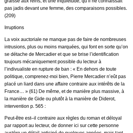
graisse aux reins, et une inquiétude, qu’il ne connaissait
pas jadis devant une femme, des comparaisons possibles.
(209)
Irruptions
La voix auctoriale ne manque pas de faire de nombreuses
intrusions, plus ou moins marquées, qui font en sorte qu’on
se détache de Mercadier et que se brise l’identification
toujours mécaniquement possible du lecteur à
l’indivualiste en rupture de ban : « En dehors de toute
politique, comprenez-moi bien, Pierre Mercadier n’eût pas
placé un liard dans une affaire contraire aux intérêts de la
France… » (61) De même, et de manière plus massive, à
la manière de Gide ou plutôt à la manière de Diderot,
intervention p. 565 :
Peut‑être est–il contraire aux règles du roman et déloyal
par rapport au lecteur, de donner ici sur cette personne
austère un détail anticipé de quelques années, mais tant