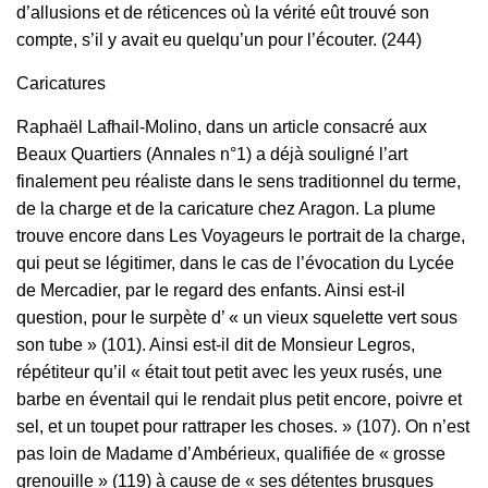
d’allusions et de réticences où la vérité eût trouvé son
compte, s’il y avait eu quelqu’un pour l’écouter. (244)
Caricatures
Raphaël Lafhail-Molino, dans un article consacré aux
Beaux Quartiers (Annales n°1) a déjà souligné l’art
finalement peu réaliste dans le sens traditionnel du terme,
de la charge et de la caricature chez Aragon. La plume
trouve encore dans Les Voyageurs le portrait de la charge,
qui peut se légitimer, dans le cas de l’évocation du Lycée
de Mercadier, par le regard des enfants. Ainsi est-il
question, pour le surpète d’ « un vieux squelette vert sous
son tube » (101). Ainsi est-il dit de Monsieur Legros,
répétiteur qu’il « était tout petit avec les yeux rusés, une
barbe en éventail qui le rendait plus petit encore, poivre et
sel, et un toupet pour rattraper les choses. » (107). On n’est
pas loin de Madame d’Ambérieux, qualifiée de « grosse
grenouille » (119) à cause de « ses détentes brusques