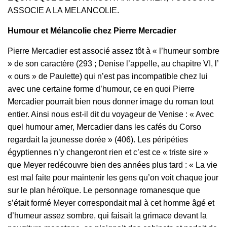
ASSOCIE A LA MELANCOLIE.
Humour et Mélancolie chez Pierre Mercadier
Pierre Mercadier est associé assez tôt à « l’humeur sombre
» de son caractère (293 ; Denise l’appelle, au chapitre VI, l’
« ours » de Paulette) qui n’est pas incompatible chez lui
avec une certaine forme d’humour, ce en quoi Pierre
Mercadier pourrait bien nous donner image du roman tout
entier. Ainsi nous est-il dit du voyageur de Venise : « Avec
quel humour amer, Mercadier dans les cafés du Corso
regardait la jeunesse dorée » (406). Les péripéties
égyptiennes n’y changeront rien et c’est ce « triste sire »
que Meyer redécouvre bien des années plus tard : « La vie
est mal faite pour maintenir les gens qu’on voit chaque jour
sur le plan héroïque. Le personnage romanesque que
s’était formé Meyer correspondait mal à cet homme âgé et
d’humeur assez sombre, qui faisait la grimace devant la