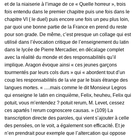
et de la niaiserie à l’image de ce « Quelle horreur », trois
fois entendu dans le premier chapitre puis une fois dans le
chapitre VI ( le duel) puis encore une fois un peu plus loin,
par quoi une bonne partie de la France en prend du reste
pour son grade. De même, c’est presque un collage qui est
utilisé dans l’évocation critique de l’enseignement du latin
dans le lycée de Pierre Mercadier, en décalage complet
avec la réalité du monde et des responsabilités qu’il
implique. Aragon évoque ainsi « ces jeunes garçons
tourmentés par leurs cols durs » qui « abordent tout d’un
coup les responsabilités de la vie par le biais étrange des
langues mortes. « ….mais comme le dit Monsieur Legros
qui enseigne le latin en cinquième, Felix, heuheu, Felix qui
potuit, vous m’entendez ? potuit rerum, M. Levet, cessez
ces apartés ! rerum cognoscere causas. » (109) La
transcription directe des paroles, qui vient s’ajouter à celle
des pensées, on le voit, a également son efficacité. Et je
n’en prendrait pour exemple que l’altercation qui oppose