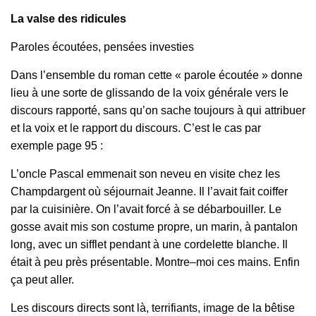
La valse des ridicules
Paroles écoutées, pensées investies
Dans l’ensemble du roman cette « parole écoutée » donne
lieu à une sorte de glissando de la voix générale vers le
discours rapporté, sans qu’on sache toujours à qui attribuer
et la voix et le rapport du discours. C’est le cas par
exemple page 95 :
L’oncle Pascal emmenait son neveu en visite chez les
Champdargent où séjournait Jeanne. Il l’avait fait coiffer
par la cuisinière. On l’avait forcé à se débarbouiller. Le
gosse avait mis son costume propre, un marin, à pantalon
long, avec un sifflet pendant à une cordelette blanche. Il
était à peu près présentable. Montre–moi ces mains. Enfin
ça peut aller.
Les discours directs sont là, terrifiants, image de la bêtise