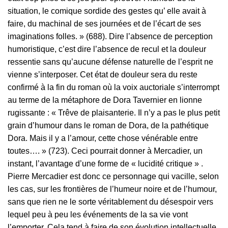
situation, le comique sordide des gestes qu’ elle avait à
faire, du machinal de ses journées et de l’écart de ses
imaginations folles. » (688). Dire l’absence de perception
humoristique, c’est dire l’absence de recul et la douleur
ressentie sans qu’aucune défense naturelle de l’esprit ne
vienne s’interposer. Cet état de douleur sera du reste
confirmé à la fin du roman où la voix auctoriale s’interrompt
au terme de la métaphore de Dora Tavernier en lionne
rugissante : « Trêve de plaisanterie. Il n’y a pas le plus petit
grain d’humour dans le roman de Dora, de la pathétique
Dora. Mais il y a l’amour, cette chose vénérable entre
toutes…. » (723). Ceci pourrait donner à Mercadier, un
instant, l’avantage d’une forme de « lucidité critique » .
Pierre Mercadier est donc ce personnage qui vacille, selon
les cas, sur les frontières de l’humeur noire et de l’humour,
sans que rien ne le sorte véritablement du désespoir vers
lequel peu à peu les événements de la sa vie vont
l’emporter. Cela tend à faire de son évolution intellectuelle