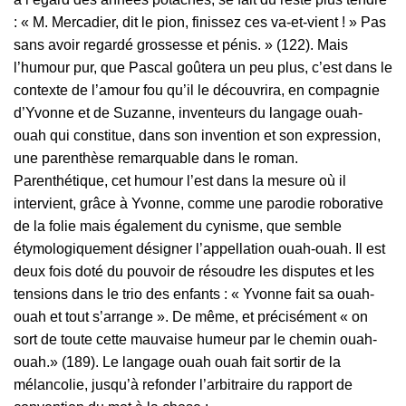
: « M. Mercadier, dit le pion, finissez ces va-et-vient ! » Pas
sans avoir regardé grossesse et pénis. » (122). Mais
l’humour pur, que Pascal goûtera un peu plus, c’est dans le
contexte de l’amour fou qu’il le découvrira, en compagnie
d’Yvonne et de Suzanne, inventeurs du langage ouah-
ouah qui constitue, dans son invention et son expression,
une parenthèse remarquable dans le roman.
Parenthétique, cet humour l’est dans la mesure où il
intervient, grâce à Yvonne, comme une parodie roborative
de la folie mais également du cynisme, que semble
étymologiquement désigner l’appellation ouah-ouah. Il est
deux fois doté du pouvoir de résoudre les disputes et les
tensions dans le trio des enfants : « Yvonne fait sa ouah-
ouah et tout s’arrange ». De même, et précisément « on
sort de toute cette mauvaise humeur par le chemin ouah-
ouah.» (189). Le langage ouah ouah fait sortir de la
mélancolie, jusqu’à refonder l’arbitraire du rapport de