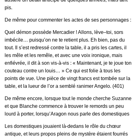
pis.
De même pour commenter les actes de ses personnages :
Quel démon possède Mercadier ! Allons, lève–toi, sors
imbécile… puisqu’on ne te retient plus. Eh bien, pas du
tout. Il s’est redressé contre la table, il a pris les cartes, il
les mêle et les remêle, et avec une voix ironique, mais
enfiévrée, il dit à son vis‑à‑vis : « Maintenant, je te joue ton
couteau contre un louis… » Ce qui est folie à tous les
points de vue. Une pièce de vingt francs est tombée sur la
table, et la lueur de l’or a semblé ranimer Angelo. (401)
De même encore, lorsque tout le monde cherche Suzanne
et que Blanche commence à trouver le remords un peu
lourd à porter, lorsqu’Aragon nous parle des domestiques
Les domestiques jouaient là‑dedans le rôle du chœur
antique, et leurs propos pleins de mystère étaient fourrés