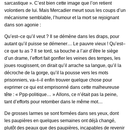
sarcastique ». C’est bien cette image que l’on retient
volontiers de lui. Mais Mercadier meurt sous les coups d’un
mécanisme semblable, l’humour et la mort se rejoignant
dans son agonie :
Qu’est–ce qu’il veut ? Il se démène dans les draps, pour
autant qu’il puisse se démener… Le pauvre vieux ! Qu’est–
ce que tu as ? Il se tord, sa bouche a l’air d’être le siège
d’un drame, l’effort fait gonfler les veines des tempes, les
joues rougissent, on dirait qu’il arrache sa langue, qu’il la
décroche de la gorge, qu’il la pousse vers les mots
prisonniers, va–t–il enfin trouver quelque chose pour
exprimer ce qui est emprisonné dans cette malheureuse
tête : « Ppp‑politique… » Allons, ce n’était pas la peine,
tant d’efforts pour retomber dans le même mot…
De grosses larmes se sont formées dans ses yeux, dont
les paupières en quelques semaines ont déjà changé,
plutôt des peaux que des paupières, incapables de revenir