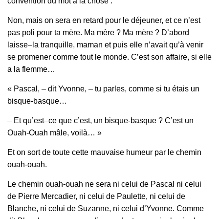
convention du mot à la chose :
Non, mais on sera en retard pour le déjeuner, et ce n’est
pas poli pour ta mère. Ma mère ? Ma mère ? D’abord
laisse–la tranquille, maman et puis elle n’avait qu’à venir
se promener comme tout le monde. C’est son affaire, si elle
a la flemme…
« Pascal, – dit Yvonne, – tu parles, comme si tu étais un
bisque‑basque…
– Et qu’est–ce que c’est, un bisque‑basque ? C’est un
Ouah‑Ouah mâle, voilà… »
Et on sort de toute cette mauvaise humeur par le chemin
ouah‑ouah.
Le chemin ouah-ouah ne sera ni celui de Pascal ni celui
de Pierre Mercadier, ni celui de Paulette, ni celui de
Blanche, ni celui de Suzanne, ni celui d’Yvonne. Comme