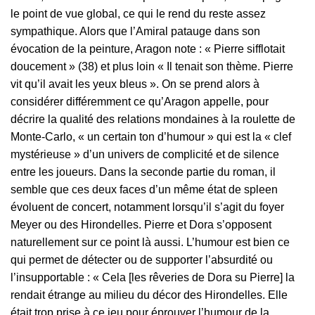
le point de vue global, ce qui le rend du reste assez
sympathique. Alors que l’Amiral patauge dans son
évocation de la peinture, Aragon note : « Pierre sifflotait
doucement » (38) et plus loin « Il tenait son thème. Pierre
vit qu’il avait les yeux bleus ». On se prend alors à
considérer différemment ce qu’Aragon appelle, pour
décrire la qualité des relations mondaines à la roulette de
Monte-Carlo, « un certain ton d’humour » qui est la « clef
mystérieuse » d’un univers de complicité et de silence
entre les joueurs. Dans la seconde partie du roman, il
semble que ces deux faces d’un même état de spleen
évoluent de concert, notamment lorsqu’il s’agit du foyer
Meyer ou des Hirondelles. Pierre et Dora s’opposent
naturellement sur ce point là aussi. L’humour est bien ce
qui permet de détecter ou de supporter l’absurdité ou
l’insupportable : « Cela [les rêveries de Dora su Pierre] la
rendait étrange au milieu du décor des Hirondelles. Elle
était trop prise à ce jeu pour éprouver l’humour de la