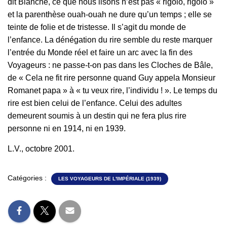
dit Blanche, ce que nous lisons n’est pas « rigolo, rigolo »
et la parenthèse ouah-ouah ne dure qu’un temps ; elle se
teinte de folie et de tristesse. Il s’agit du monde de
l’enfance. La dénégation du rire semble du reste marquer
l’entrée du Monde réel et faire un arc avec la fin des
Voyageurs : ne passe-t-on pas dans les Cloches de Bâle,
de « Cela ne fit rire personne quand Guy appela Monsieur
Romanet papa » à « tu veux rire, l’individu ! ». Le temps du
rire est bien celui de l’enfance. Celui des adultes
demeurent soumis à un destin qui ne fera plus rire
personne ni en 1914, ni en 1939.
L.V., octobre 2001.
Catégories :
LES VOYAGEURS DE L'IMPÉRIALE (1939)