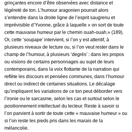
grinçantes encore d’être observées avec distance et
légèreté de ton. L’humour aragonien pourrait alors
s’entendre dans la droite ligne de l’esprit saugrenu et
imprévisible d’Yvonne, grâce à laquelle « on sort de toute
cette mauvaise humeur par le chemin ouah-ouah.» (189).
Or, cette ‘soupape’ intervient, si l’on y est attentif, à
plusieurs niveaux de lecture ou, si l’on veut rester dans le
champ de l’humour, à plusieurs ‘degrés’ : dans les propos
ou visions de certains personnages au sujet de leurs
contemporains, dans la voix flottante de la narration qui
reflète les discours et pensées communes, dans l’humour
direct ou indirect de certaines situations. Le décalage
qu’impliquent les variations de ce ton peut déborder vers
l’ironie ou le sarcasme, selon les cas et surtout selon le
positionnement intellectuel du lecteur. Reste à savoir si
l’on parvient à sortir de toute cette « mauvaise humeur » ou
si l’on reste les pieds pris dans les marais de la
mélancolie.