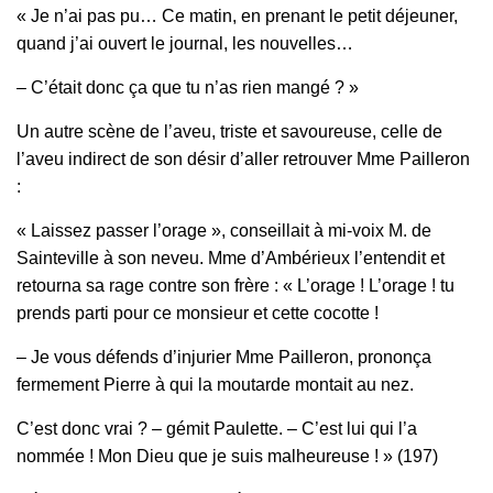
« Je n’ai pas pu… Ce matin, en prenant le petit déjeuner,
quand j’ai ouvert le journal, les nouvelles…
– C’était donc ça que tu n’as rien mangé ? »
Un autre scène de l’aveu, triste et savoureuse, celle de
l’aveu indirect de son désir d’aller retrouver Mme Pailleron
:
« Laissez passer l’orage », conseillait à mi‑voix M. de
Sainteville à son neveu. Mme d’Ambérieux l’entendit et
retourna sa rage contre son frère : « L’orage ! L’orage ! tu
prends parti pour ce monsieur et cette cocotte !
– Je vous défends d’injurier Mme Pailleron, prononça
fermement Pierre à qui la moutarde montait au nez.
C’est donc vrai ? – gémit Paulette. – C’est lui qui l’a
nommée ! Mon Dieu que je suis malheureuse ! » (197)