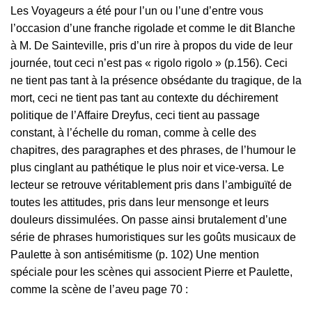
Les Voyageurs a été pour l’un ou l’une d’entre vous
l’occasion d’une franche rigolade et comme le dit Blanche
à M. De Sainteville, pris d’un rire à propos du vide de leur
journée, tout ceci n’est pas « rigolo rigolo » (p.156). Ceci
ne tient pas tant à la présence obsédante du tragique, de la
mort, ceci ne tient pas tant au contexte du déchirement
politique de l’Affaire Dreyfus, ceci tient au passage
constant, à l’échelle du roman, comme à celle des
chapitres, des paragraphes et des phrases, de l’humour le
plus cinglant au pathétique le plus noir et vice-versa. Le
lecteur se retrouve véritablement pris dans l’ambiguïté de
toutes les attitudes, pris dans leur mensonge et leurs
douleurs dissimulées. On passe ainsi brutalement d’une
série de phrases humoristiques sur les goûts musicaux de
Paulette à son antisémitisme (p. 102) Une mention
spéciale pour les scènes qui associent Pierre et Paulette,
comme la scène de l’aveu page 70 :