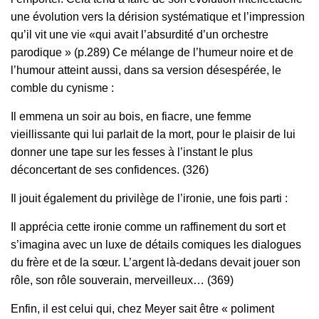
une évolution vers la dérision systématique et l’impression
qu’il vit une vie «qui avait l’absurdité d’un orchestre
parodique » (p.289) Ce mélange de l’humeur noire et de
l’humour atteint aussi, dans sa version désespérée, le
comble du cynisme :
Il emmena un soir au bois, en fiacre, une femme
vieillissante qui lui parlait de la mort, pour le plaisir de lui
donner une tape sur les fesses à l’instant le plus
déconcertant de ses confidences. (326)
Il jouit également du privilège de l’ironie, une fois parti :
Il apprécia cette ironie comme un raffinement du sort et
s’imagina avec un luxe de détails comiques les dialogues
du frère et de la sœur. L’argent là‑dedans devait jouer son
rôle, son rôle souverain, merveilleux… (369)
Enfin, il est celui qui, chez Meyer sait être « poliment