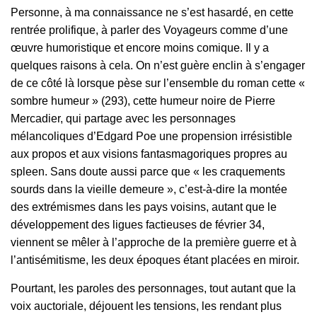
Personne, à ma connaissance ne s’est hasardé, en cette
rentrée prolifique, à parler des Voyageurs comme d’une
œuvre humoristique et encore moins comique. Il y a
quelques raisons à cela. On n’est guère enclin à s’engager
de ce côté là lorsque pèse sur l’ensemble du roman cette «
sombre humeur » (293), cette humeur noire de Pierre
Mercadier, qui partage avec les personnages
mélancoliques d’Edgard Poe une propension irrésistible
aux propos et aux visions fantasmagoriques propres au
spleen. Sans doute aussi parce que « les craquements
sourds dans la vieille demeure », c’est-à-dire la montée
des extrémismes dans les pays voisins, autant que le
développement des ligues factieuses de février 34,
viennent se mêler à l’approche de la première guerre et à
l’antisémitisme, les deux époques étant placées en miroir.
Pourtant, les paroles des personnages, tout autant que la
voix auctoriale, déjouent les tensions, les rendant plus