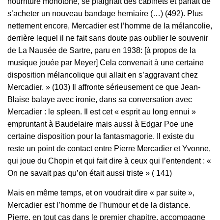
nourriture monotone, se plaignait des cabinets et parlait de
s’acheter un nouveau bandage herniaire (…) (492). Plus
nettement encore, Mercadier est l’homme de la mélancolie,
derrière lequel il ne fait sans doute pas oublier le souvenir
de La Nausée de Sartre, paru en 1938: [à propos de la
musique jouée par Meyer] Cela convenait à une certaine
disposition mélancolique qui allait en s’aggravant chez
Mercadier. » (103) Il affronte sérieusement ce que Jean-
Blaise balaye avec ironie, dans sa conversation avec
Mercadier : le spleen. Il est cet « esprit au long ennui »
empruntant à Baudelaire mais aussi à Edgar Poe une
certaine disposition pour la fantasmagorie. Il existe du
reste un point de contact entre Pierre Mercadier et Yvonne,
qui joue du Chopin et qui fait dire à ceux qui l’entendent : «
On ne savait pas qu’on était aussi triste » ( 141)
Mais en même temps, et on voudrait dire « par suite »,
Mercadier est l’homme de l’humour et de la distance.
Pierre, en tout cas dans le premier chapitre, accompagne