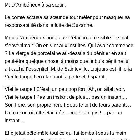
M. D’Ambérieux à sa sœur :
Le comte accusa sa sœur de tout mêler pour masquer sa
responsabilité dans la fuite de Suzanne.
Mme d’Ambérieux hurla que c’était inadmissible. Le mal
s’envenimait. On en vint aux insultes. Qui avait commencé
? La vierge de porcelaine au‑dessus du bénitier en sait
peut‑être quelque chose, à moins que le buis bénit ne lui
ait caché l’essentiel. M. de Sainteville, toujours est–il, cria
Vieille taupe ! en claquant la porte et disparut.
Vieille taupe ! C’était un peu trop fort ! Ah, on allait voir.
Vieille taupe ! Pas un instant de plus… pas un instant…
Son frère, son propre frère ! Sous le toit de leurs parents…
La maison où elle était née… mais tant pis !… pas un
instant…
Elle jetait pêle‑mêle tout ce qui lui tombait sous la main