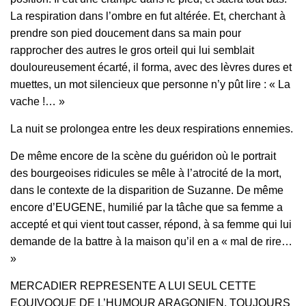
La respiration dans l’ombre en fut altérée. Et, cherchant à
prendre son pied doucement dans sa main pour
rapprocher des autres le gros orteil qui lui semblait
douloureusement écarté, il forma, avec des lèvres dures et
muettes, un mot silencieux que personne n’y pût lire : « La
vache !… »
La nuit se prolongea entre les deux respirations ennemies.
De même encore de la scène du guéridon où le portrait
des bourgeoises ridicules se mêle à l’atrocité de la mort,
dans le contexte de la disparition de Suzanne. De même
encore d’EUGENE, humilié par la tâche que sa femme a
accepté et qui vient tout casser, répond, à sa femme qui lui
demande de la battre à la maison qu’il en a « mal de rire…
»
MERCADIER REPRESENTE A LUI SEUL CETTE
EQUIVOQUE DE L’HUMOUR ARAGONIEN, TOUJOURS