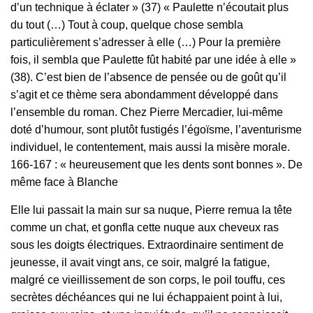
d’un technique à éclater » (37) « Paulette n’écoutait plus
du tout (…) Tout à coup, quelque chose sembla
particulièrement s’adresser à elle (…) Pour la première
fois, il sembla que Paulette fût habité par une idée à elle »
(38). C’est bien de l’absence de pensée ou de goût qu’il
s’agit et ce thème sera abondamment développé dans
l’ensemble du roman. Chez Pierre Mercadier, lui-même
doté d’humour, sont plutôt fustigés l’égoïsme, l’aventurisme
individuel, le contentement, mais aussi la misère morale.
166-167 : « heureusement que les dents sont bonnes ». De
même face à Blanche
Elle lui passait la main sur sa nuque, Pierre remua la tête
comme un chat, et gonfla cette nuque aux cheveux ras
sous les doigts électriques. Extraordinaire sentiment de
jeunesse, il avait vingt ans, ce soir, malgré la fatigue,
malgré ce vieillissement de son corps, le poil touffu, ces
secrètes déchéances qui ne lui échappaient point à lui,