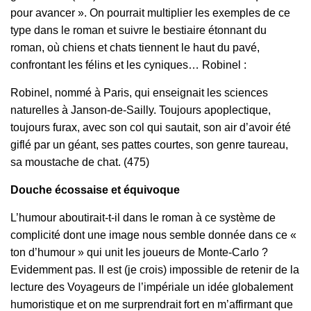
pour avancer ». On pourrait multiplier les exemples de ce
type dans le roman et suivre le bestiaire étonnant du
roman, où chiens et chats tiennent le haut du pavé,
confrontant les félins et les cyniques… Robinel :
Robinel, nommé à Paris, qui enseignait les sciences
naturelles à Janson‑de‑Sailly. Toujours apoplectique,
toujours furax, avec son col qui sautait, son air d’avoir été
giflé par un géant, ses pattes courtes, son genre taureau,
sa moustache de chat. (475)
Douche écossaise et équivoque
L’humour aboutirait-t-il dans le roman à ce système de
complicité dont une image nous semble donnée dans ce «
ton d’humour » qui unit les joueurs de Monte-Carlo ?
Evidemment pas. Il est (je crois) impossible de retenir de la
lecture des Voyageurs de l’impériale un idée globalement
humoristique et on me surprendrait fort en m’affirmant que