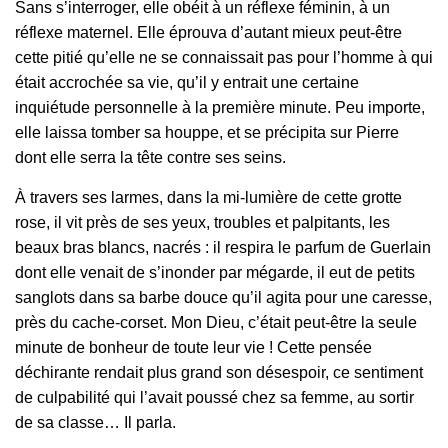
Sans s’interroger, elle obéit à un réflexe féminin, à un
réflexe maternel. Elle éprouva d’autant mieux peut‑être
cette pitié qu’elle ne se connaissait pas pour l’homme à qui
était accrochée sa vie, qu’il y entrait une certaine
inquiétude personnelle à la première minute. Peu importe,
elle laissa tomber sa houppe, et se précipita sur Pierre
dont elle serra la tête contre ses seins.
À travers ses larmes, dans la mi‑lumière de cette grotte
rose, il vit près de ses yeux, troubles et palpitants, les
beaux bras blancs, nacrés : il respira le parfum de Guerlain
dont elle venait de s’inonder par mégarde, il eut de petits
sanglots dans sa barbe douce qu’il agita pour une caresse,
près du cache‑corset. Mon Dieu, c’était peut‑être la seule
minute de bonheur de toute leur vie ! Cette pensée
déchirante rendait plus grand son désespoir, ce sentiment
de culpabilité qui l’avait poussé chez sa femme, au sortir
de sa classe… Il parla.