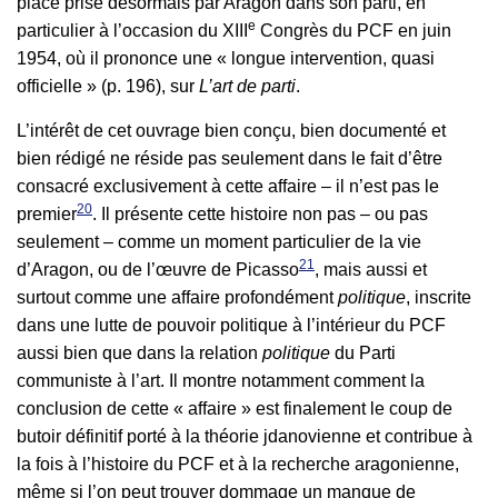
place prise désormais par Aragon dans son parti, en
e
particulier à l’occasion du XIII
Congrès du PCF en juin
1954, où il prononce une « longue intervention, quasi
officielle » (p. 196), sur
L’art de parti
.
L’intérêt de cet ouvrage bien conçu, bien documenté et
bien rédigé ne réside pas seulement dans le fait d’être
consacré exclusivement à cette affaire – il n’est pas le
20
premier
. Il présente cette histoire non pas – ou pas
seulement – comme un moment particulier de la vie
21
d’Aragon, ou de l’œuvre de Picasso
, mais aussi et
surtout comme une affaire profondément
politique
, inscrite
dans une lutte de pouvoir politique à l’intérieur du PCF
aussi bien que dans la relation
politique
du Parti
communiste à l’art. Il montre notamment comment la
conclusion de cette « affaire » est finalement le coup de
butoir définitif porté à la théorie jdanovienne et contribue à
la fois à l’histoire du PCF et à la recherche aragonienne,
même si l’on peut trouver dommage un manque de