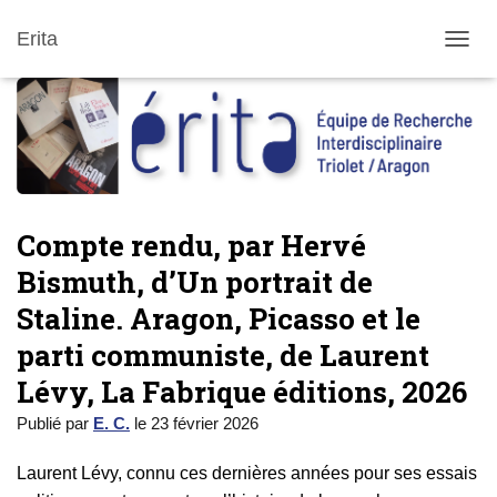
Erita
DÉPLI
Compte rendu, par Hervé
Bismuth, d’Un portrait de
Staline. Aragon, Picasso et le
parti communiste, de Laurent
Lévy, La Fabrique éditions, 2026
Publié par
E. C.
le
23 février 2026
Laurent Lévy, connu ces dernières années pour ses essais