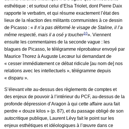
esthétique ; et surtout celui d’Elsa Triolet, dont Pierre Daix
rapporte le verbatim, et qui résume exactement l’état des
lieux de la réaction des militants communistes à ce dessin
de Picasso : «
Il n’a pas déformé le visage de Staline, il l’a
10
même respecté, mais il a osé y toucher
». Viennent
ensuite les commentaires de la seconde vague : les
blagues de Picasso, le télégramme réprobateur envoyé par
Maurice Thorez à Auguste Lecœur lui demandant de
« cesser immédiatement ce débat ridicule [au nom de] nos
relations avec les intellectuels », télégramme depuis
« disparu ».
S’élevant vite au-dessus des règlements de comptes et
des enjeux de pouvoir à l’intérieur du PCF, au-dessus de la
profonde dépression d’Aragon à qui cette affaire aura fait
perdre « douze kilos » (p. 87), et du passage obligé de son
autocritique publique, Laurent Lévy fait le point sur les
enjeux esthétiques et idéologiques à l’œuvre dans ce