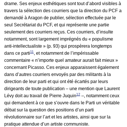
drame. Ses enjeux esthétiques sont tout d’abord visibles à
travers la sélection des courriers que la direction du PCF a
demandé à Aragon de publier, sélection effectuée par le
seul Secrétariat du PCF, et qui représente une partie
seulement des courriers reçus. Ces courriers, d’insulte
notamment, sont largement imprégnés du « populisme
anti-intellectualiste » (p. 93) qui prospèrera longtemps
11
dans ce parti
, et notamment de l’impérissable
commentaire « n’importe quel amateur aurait fait mieux »
concernant Picasso. Ces enjeux apparaissent également
dans d’autres courriers envoyés par des militants à la
direction de leur parti et qui ont été écartés par leurs
dirigeants de toute publication – une mention que Laurent
12
Lévy doit au travail de Pierre Juquin
–, notamment ceux
qui demandent à ce que s’ouvre dans le Parti un véritable
débat sur la question des positions d’un parti
révolutionnaire sur l’art et les artistes, ainsi que sur la
pratique attendue d’un artiste communiste.