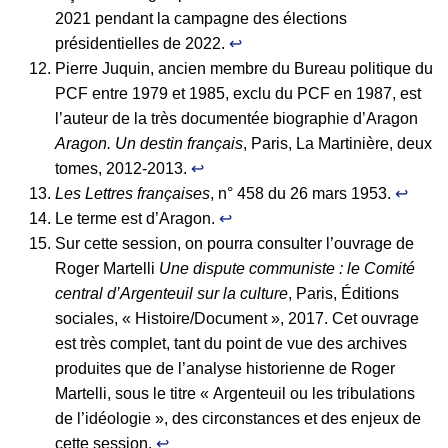
2021 pendant la campagne des élections
présidentielles de 2022.
↩︎
Pierre Juquin, ancien membre du Bureau politique du
PCF entre 1979 et 1985, exclu du PCF en 1987, est
l’auteur de la très documentée biographie d’Aragon
Aragon. Un destin français
, Paris, La Martinière, deux
tomes, 2012-2013.
↩︎
Les Lettres françaises
, n° 458 du 26 mars 1953.
↩︎
Le terme est d’Aragon.
↩︎
Sur cette session, on pourra consulter l’ouvrage de
Roger Martelli
Une dispute communiste : le Comité
central d’Argenteuil sur la culture
, Paris, Éditions
sociales, « Histoire/Document », 2017. Cet ouvrage
est très complet, tant du point de vue des archives
produites que de l’analyse historienne de Roger
Martelli, sous le titre « Argenteuil ou les tribulations
de l’idéologie », des circonstances et des enjeux de
cette session.
↩︎