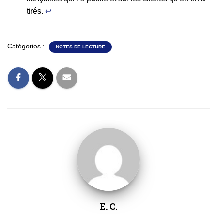
tirés.
↩︎
Catégories :
NOTES DE LECTURE
E. C.