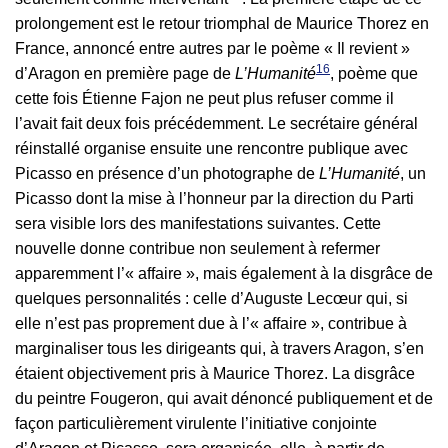
prolongement est le retour triomphal de Maurice Thorez en
France, annoncé entre autres par le poème « Il revient »
16
d’Aragon en première page de
L’Humanité
, poème que
cette fois Étienne Fajon ne peut plus refuser comme il
l’avait fait deux fois précédemment. Le secrétaire général
réinstallé organise ensuite une rencontre publique avec
Picasso en présence d’un photographe de
L’Humanité
, un
Picasso dont la mise à l’honneur par la direction du Parti
sera visible lors des manifestations suivantes. Cette
nouvelle donne contribue non seulement à refermer
apparemment l’« affaire », mais également à la disgrâce de
quelques personnalités : celle d’Auguste Lecœur qui, si
elle n’est pas proprement due à l’« affaire », contribue à
marginaliser tous les dirigeants qui, à travers Aragon, s’en
étaient objectivement pris à Maurice Thorez. La disgrâce
du peintre Fougeron, qui avait dénoncé publiquement et de
façon particulièrement virulente l’initiative conjointe