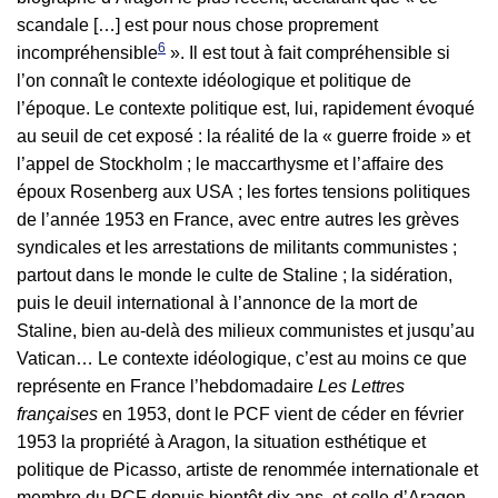
scandale […] est pour nous chose proprement
6
incompréhensible
». Il est tout à fait compréhensible si
l’on connaît le contexte idéologique et politique de
l’époque. Le contexte politique est, lui, rapidement évoqué
au seuil de cet exposé : la réalité de la « guerre froide » et
l’appel de Stockholm ; le maccarthysme et l’affaire des
époux Rosenberg aux USA ; les fortes tensions politiques
de l’année 1953 en France, avec entre autres les grèves
syndicales et les arrestations de militants communistes ;
partout dans le monde le culte de Staline ; la sidération,
puis le deuil international à l’annonce de la mort de
Staline, bien au-delà des milieux communistes et jusqu’au
Vatican… Le contexte idéologique, c’est au moins ce que
représente en France l’hebdomadaire
Les Lettres
françaises
en 1953, dont le PCF vient de céder en février
1953 la propriété à Aragon, la situation esthétique et
politique de Picasso, artiste de renommée internationale et
membre du PCF depuis bientôt dix ans, et celle d’Aragon,