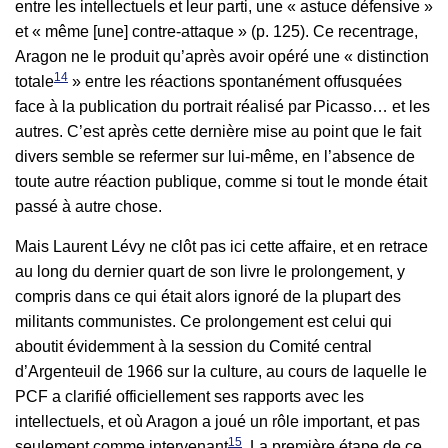
entre les intellectuels et leur parti, une « astuce défensive »
et « même [une] contre-attaque » (p. 125). Ce recentrage,
Aragon ne le produit qu’après avoir opéré une « distinction
14
totale
» entre les réactions spontanément offusquées
face à la publication du portrait réalisé par Picasso… et les
autres. C’est après cette dernière mise au point que le fait
divers semble se refermer sur lui-même, en l’absence de
toute autre réaction publique, comme si tout le monde était
passé à autre chose.
Mais Laurent Lévy ne clôt pas ici cette affaire, et en retrace
au long du dernier quart de son livre le prolongement, y
compris dans ce qui était alors ignoré de la plupart des
militants communistes. Ce prolongement est celui qui
aboutit évidemment à la session du Comité central
d’Argenteuil de 1966 sur la culture, au cours de laquelle le
PCF a clarifié officiellement ses rapports avec les
intellectuels, et où Aragon a joué un rôle important, et pas
15
seulement comme intervenant
. La première étape de ce