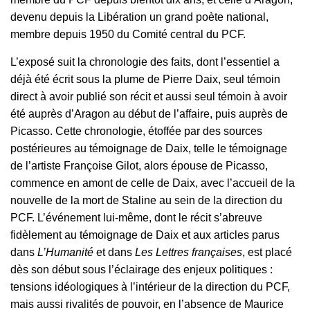
devenu depuis la Libération un grand poète national,
membre depuis 1950 du Comité central du PCF.
L’exposé suit la chronologie des faits, dont l’essentiel a
déjà été écrit sous la plume de Pierre Daix, seul témoin
direct à avoir publié son récit et aussi seul témoin à avoir
été auprès d’Aragon au début de l’affaire, puis auprès de
Picasso. Cette chronologie, étoffée par des sources
postérieures au témoignage de Daix, telle le témoignage
de l’artiste Françoise Gilot, alors épouse de Picasso,
commence en amont de celle de Daix, avec l’accueil de la
nouvelle de la mort de Staline au sein de la direction du
PCF. L’événement lui-même, dont le récit s’abreuve
fidèlement au témoignage de Daix et aux articles parus
dans
L’Humanité
et dans
Les Lettres françaises
, est placé
dès son début sous l’éclairage des enjeux politiques :
tensions idéologiques à l’intérieur de la direction du PCF,
mais aussi rivalités de pouvoir, en l’absence de Maurice