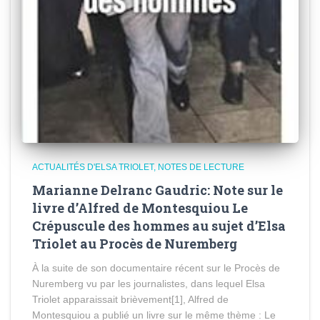
ACTUALITÉS D'ELSA TRIOLET
NOTES DE LECTURE
Marianne Delranc Gaudric: Note sur le
livre d’Alfred de Montesquiou Le
Crépuscule des hommes au sujet d’Elsa
Triolet au Procès de Nuremberg
À la suite de son documentaire récent sur le Procès de
Nuremberg vu par les journalistes, dans lequel Elsa
Triolet apparaissait brièvement[1], Alfred de
Montesquiou a publié un livre sur le même thème : Le