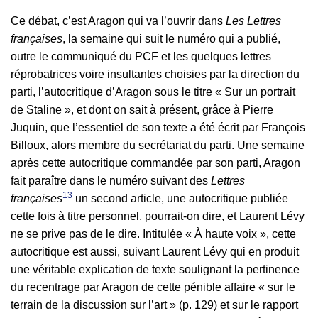
Ce débat, c’est Aragon qui va l’ouvrir dans
Les Lettres
françaises
, la semaine qui suit le numéro qui a publié,
outre le communiqué du PCF et les quelques lettres
réprobatrices voire insultantes choisies par la direction du
parti, l’autocritique d’Aragon sous le titre « Sur un portrait
de Staline », et dont on sait à présent, grâce à Pierre
Juquin, que l’essentiel de son texte a été écrit par François
Billoux, alors membre du secrétariat du parti. Une semaine
après cette autocritique commandée par son parti, Aragon
fait paraître dans le numéro suivant des
Lettres
13
françaises
un second article, une autocritique publiée
cette fois à titre personnel, pourrait-on dire, et Laurent Lévy
ne se prive pas de le dire. Intitulée « À haute voix », cette
autocritique est aussi, suivant Laurent Lévy qui en produit
une véritable explication de texte soulignant la pertinence
du recentrage par Aragon de cette pénible affaire « sur le
terrain de la discussion sur l’art » (p. 129) et sur le rapport