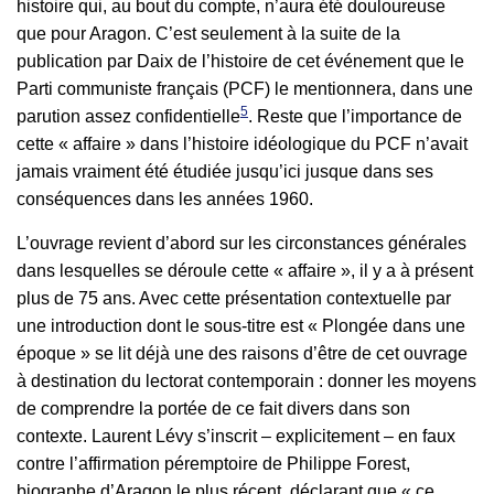
histoire qui, au bout du compte, n’aura été douloureuse
que pour Aragon. C’est seulement à la suite de la
publication par Daix de l’histoire de cet événement que le
Parti communiste français (PCF) le mentionnera, dans une
5
parution assez confidentielle
. Reste que l’importance de
cette « affaire » dans l’histoire idéologique du PCF n’avait
jamais vraiment été étudiée jusqu’ici jusque dans ses
conséquences dans les années 1960.
L’ouvrage revient d’abord sur les circonstances générales
dans lesquelles se déroule cette « affaire », il y a à présent
plus de 75 ans. Avec cette présentation contextuelle par
une introduction dont le sous-titre est « Plongée dans une
époque » se lit déjà une des raisons d’être de cet ouvrage
à destination du lectorat contemporain : donner les moyens
de comprendre la portée de ce fait divers dans son
contexte. Laurent Lévy s’inscrit – explicitement – en faux
contre l’affirmation péremptoire de Philippe Forest,
biographe d’Aragon le plus récent, déclarant que « ce