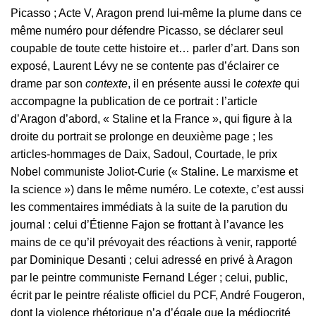
Picasso ; Acte V, Aragon prend lui-même la plume dans ce
même numéro pour défendre Picasso, se déclarer seul
coupable de toute cette histoire et… parler d’art. Dans son
exposé, Laurent Lévy ne se contente pas d’éclairer ce
drame par son
contexte
, il en présente aussi le
cotexte
qui
accompagne la publication de ce portrait : l’article
d’Aragon d’abord, « Staline et la France », qui figure à la
droite du portrait se prolonge en deuxième page ; les
articles-hommages de Daix, Sadoul, Courtade, le prix
Nobel communiste Joliot-Curie (« Staline. Le marxisme et
la science ») dans le même numéro. Le cotexte, c’est aussi
les commentaires immédiats à la suite de la parution du
journal : celui d’Étienne Fajon se frottant à l’avance les
mains de ce qu’il prévoyait des réactions à venir, rapporté
par Dominique Desanti ; celui adressé en privé à Aragon
par le peintre communiste Fernand Léger ; celui, public,
écrit par le peintre réaliste officiel du PCF, André Fougeron,
dont la violence rhétorique n’a d’égale que la médiocrité