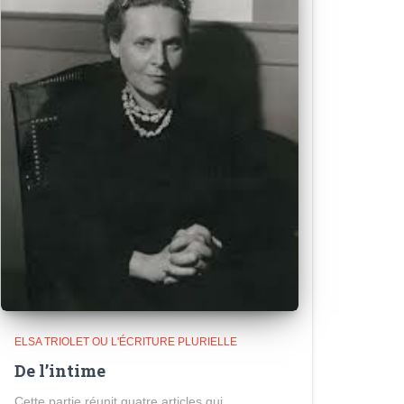
ELSA TRIOLET OU L'ÉCRITURE PLURIELLE
De l’intime
Cette partie réunit quatre articles qui