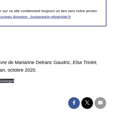
 sur ce site contiennent toujours un lien vers notre ancien
ouveau domaine : louisaragon-elsatriolet.fr
livre de Marianne Delranc Gaudric,
Elsa Triolet,
tan, octobre 2020.
écharger