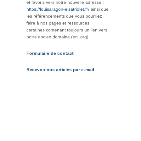
et favoris vers notre nouvelle adresse :
https://louisaragon-elsatriolet.fr/
ainsi que
les référencements que vous pourriez
faire à nos pages et ressources,
certaines contenant toujours un lien vers
notre ancien domaine (en .org)
Formulaire de contact
Recevoir nos articles par e-mail