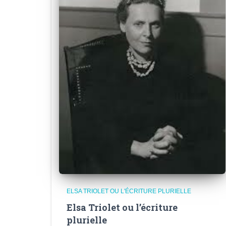
ELSA TRIOLET OU L'ÉCRITURE PLURIELLE
Elsa Triolet ou l’écriture
plurielle