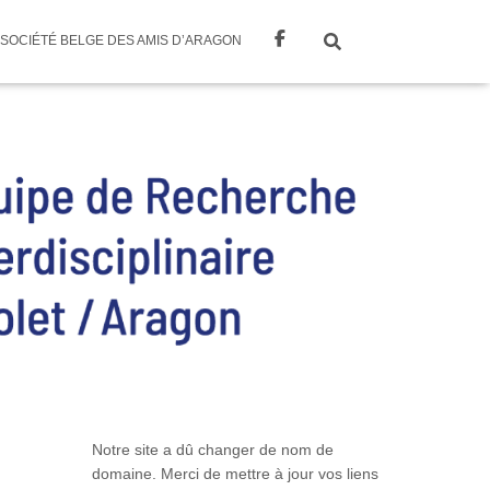
SOCIÉTÉ BELGE DES AMIS D’ARAGON
Notre site a dû changer de nom de
domaine. Merci de mettre à jour vos liens