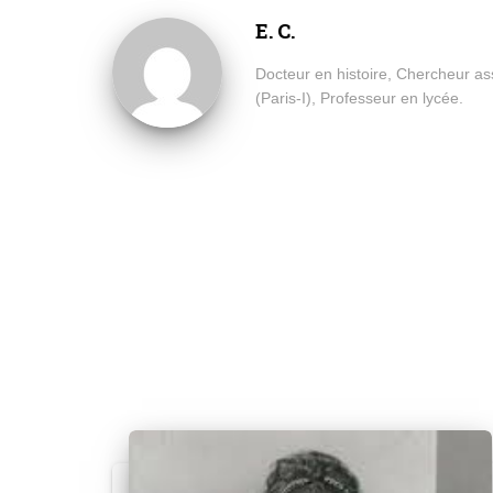
E. C.
Docteur en histoire, Chercheur a
(Paris-I), Professeur en lycée.