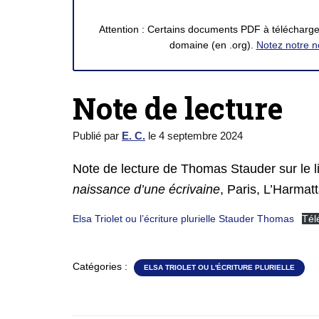
Attention : Certains documents PDF à télécharger
domaine (en .org).
Notez notre n
Note de lecture
Publié par
E. C.
le
4 septembre 2024
Note de lecture de Thomas Stauder sur le 
naissance d’une écrivaine
, Paris, L’Harmat
Elsa Triolet ou l’écriture plurielle Stauder Thomas
Tél
Catégories :
ELSA TRIOLET OU L'ÉCRITURE PLURIELLE