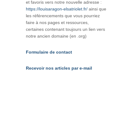
et favoris vers notre nouvelle adresse :
https://louisaragon-elsatriolet.fr/
ainsi que
les référencements que vous pourriez
faire à nos pages et ressources,
certaines contenant toujours un lien vers
notre ancien domaine (en .org)
Formulaire de contact
Recevoir nos articles par e-mail