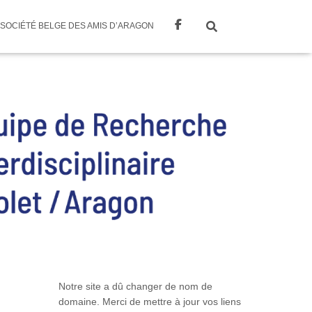
SOCIÉTÉ BELGE DES AMIS D’ARAGON
Notre site a dû changer de nom de
domaine. Merci de mettre à jour vos liens