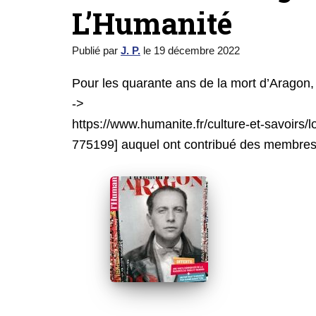
L’Humanité
Publié par
J. P.
le
19 décembre 2022
Pour les quarante ans de la mort d’Aragon
->
https://www.humanite.fr/culture-et-savoirs
775199] auquel ont contribué des membres