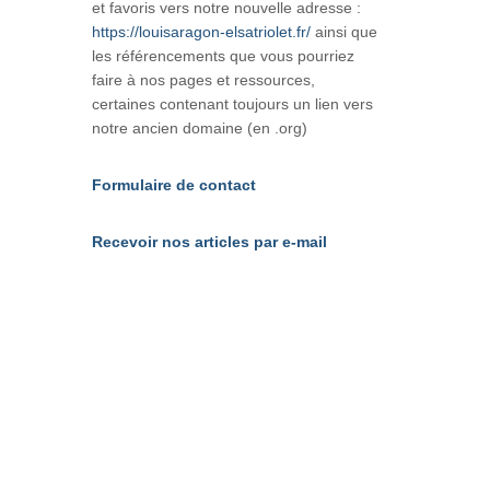
et favoris vers notre nouvelle adresse :
https://louisaragon-elsatriolet.fr/
ainsi que
les référencements que vous pourriez
faire à nos pages et ressources,
certaines contenant toujours un lien vers
notre ancien domaine (en .org)
Formulaire de contact
Recevoir nos articles par e-mail