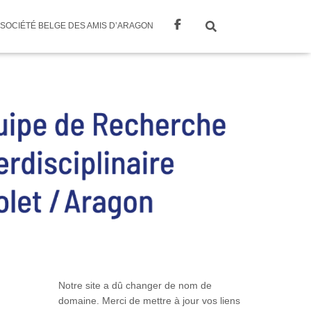
SOCIÉTÉ BELGE DES AMIS D’ARAGON
Notre site a dû changer de nom de
domaine. Merci de mettre à jour vos liens