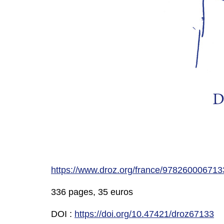
https://www.droz.org/france/978260006713
336 pages, 35 euros
DOI :
https://doi.org/10.47421/droz67133