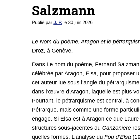
Salzmann
Publié par
J. P.
le
30 juin 2026
Le Nom du poème. Aragon et le pétrarqui
Droz, à Genève.
Dans Le nom du poème, Fernand Salzmann 
célébrée par Aragon, Elsa, pour proposer une
cet auteur lue sous l’angle du pétrarquisme
dans l’œuvre d’Aragon, laquelle est plus volo
Pourtant, le pétrarquisme est central, à co
Pétrarque, mais comme une forme particuli
engage. Si Elsa est à Aragon ce que Laure 
structures sous-jacentes du
Canzoniere
res
quelles formes. L’analyse du
Fou d’Elsa
(19