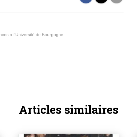
nces à l'Université de Bourgogne
Articles similaires