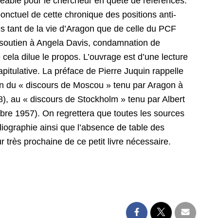
ligeable pour le chercheur en quête de références.
 ponctuel de cette chronique des positions anti-
 tant de la vie d’Aragon que de celle du PCF
, soutien à Angela Davis, condamnation de
 cela dilue le propos. L’ouvrage est d’une lecture
pitulative. La préface de Pierre Juquin rappelle
on du « discours de Moscou » tenu par Aragon à
58), au « discours de Stockholm » tenu par Albert
bre 1957). On regrettera que toutes les sources
liographie ainsi que l’absence de table des
 très prochaine de ce petit livre nécessaire.