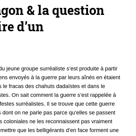
gon & la question
ire d’un
jeune groupe surréaliste s’est produite à partir
ens envoyés à la guerre par leurs aînés en étaient
 le fracas des chahuts dadaïstes et dans le
stes. On sait comment la guerre s’est rappelée à
stes surréalistes. Il se trouve que cette guerre
es dont on ne parle pas parce qu’elles se passent
es coloniales ne les reconnaissent pas vraiment
mettre que les belligérants d’en face forment une