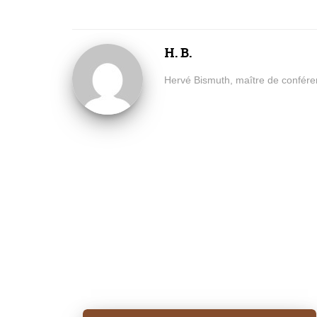
H. B.
Hervé Bismuth, maître de confére