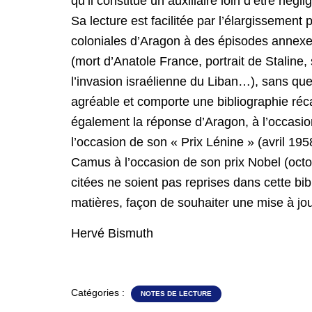
qu’il constitue un auxiliaire loin d’être nég
Sa lecture est facilitée par l’élargissement
coloniales d’Aragon à des épisodes annexes
(mort d’Anatole France, portrait de Staline
l’invasion israélienne du Liban…), sans que
agréable et comporte une bibliographie réca
également la réponse d’Aragon, à l’occasi
l’occasion de son « Prix Lénine » (avril 19
Camus à l’occasion de son prix Nobel (octo
citées ne soient pas reprises dans cette bib
matières, façon de souhaiter une mise à jour
Hervé Bismuth
Catégories :
NOTES DE LECTURE