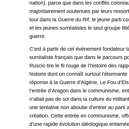
nation), parce que dans les conflits colonia
majoritairement soutenues par leurs resso
tour dans la Guerre du Rif, le jeune parti c
et les jeunes surréalistes le seul groupe lit
guerre.
C’est à partir de cet événement fondateur ta
surréaliste français que dans le parcours poli
Ruscio tire le fil rouge de l’histoire des ra
histoire dont on connaît surtout l’étonnant
réponse à la Guerre d’Algérie, Le Fou d’E
l’entrée d’Aragon dans le communisme, ent
n’allait pas de soi dans la culture du milita
une tentative non aboutie d’entrer au part
création. Cette entrée en communisme, offic
d’une rapide évolution idéologique entamée à