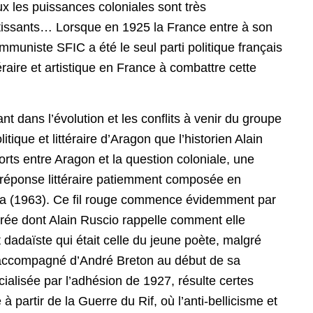
ux les puissances coloniales sont très
rtissants… Lorsque en 1925 la France entre à son
ommuniste SFIC a été le seul parti politique français
téraire et artistique en France à combattre cette
nt dans l’évolution et les conflits à venir du groupe
tique et littéraire d’Aragon que l’historien Alain
pports entre Aragon et la question coloniale, une
e réponse littéraire patiemment composée en
lsa (1963). Ce fil rouge commence évidemment par
rée dont Alain Ruscio rappelle comment elle
nt dadaïste qui était celle du jeune poète, malgré
i accompagné d’André Breton au début de sa
ialisée par l’adhésion de 1927, résulte certes
 partir de la Guerre du Rif, où l’anti-bellicisme et