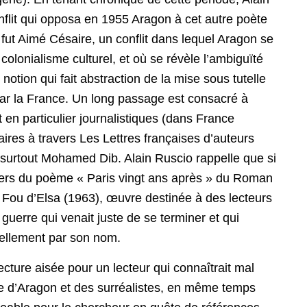
flit qui opposa en 1955 Aragon à cet autre poète
 fut Aimé Césaire, un conflit dans lequel Aragon se
olonialisme culturel, et où se révèle l’ambiguïté
 notion qui fait abstraction de la mise sous tutelle
 par la France. Un long passage est consacré à
et en particulier journalistiques (dans France
res à travers Les Lettres françaises d’auteurs
urtout Mohamed Dib. Alain Ruscio rappelle que si
 vers du poème « Paris vingt ans après » du Roman
du Fou d’Elsa (1963), œuvre destinée à des lecteurs
guerre qui venait juste de se terminer et qui
iellement par son nom.
ecture aisée pour un lecteur qui connaîtrait mal
elle d’Aragon et des surréalistes, en même temps