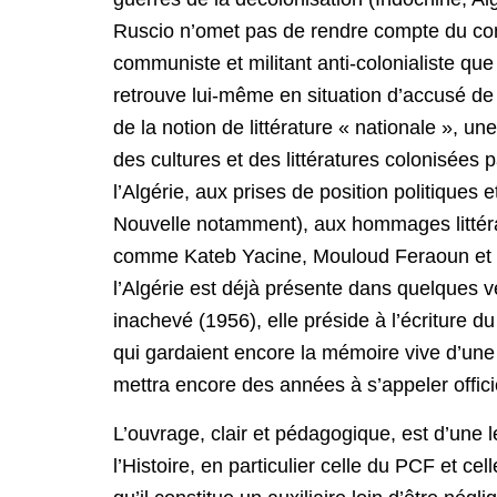
Ruscio n’omet pas de rendre compte du con
communiste et militant anti-colonialiste que
retrouve lui-même en situation d’accusé de c
de la notion de littérature « nationale », une
des cultures et des littératures colonisées
l’Algérie, aux prises de position politiques 
Nouvelle notamment), aux hommages littérai
comme Kateb Yacine, Mouloud Feraoun et s
l’Algérie est déjà présente dans quelques
inachevé (1956), elle préside à l’écriture 
qui gardaient encore la mémoire vive d’une 
mettra encore des années à s’appeler offic
L’ouvrage, clair et pédagogique, est d’une l
l’Histoire, en particulier celle du PCF et c