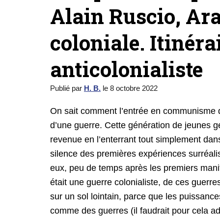
Alain Ruscio, Ara
coloniale. Itinéra
anticolonialiste
Publié par
H. B.
le
8 octobre 2022
On sait comment l’entrée en communisme du 
d’une guerre. Cette génération de jeunes g
revenue en l’enterrant tout simplement dans
silence des premières expériences surréali
eux, peu de temps après les premiers manife
était une guerre colonialiste, de ces guerr
sur un sol lointain, parce que les puissanc
comme des guerres (il faudrait pour cela ad