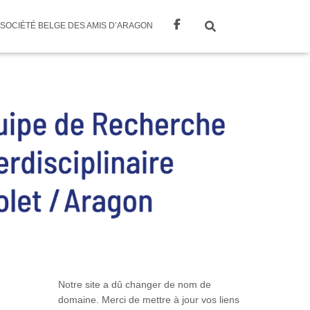
SOCIÉTÉ BELGE DES AMIS D’ARAGON
Notre site a dû changer de nom de
domaine. Merci de mettre à jour vos liens