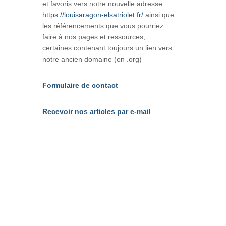
et favoris vers notre nouvelle adresse :
https://louisaragon-elsatriolet.fr/
ainsi que
les référencements que vous pourriez
faire à nos pages et ressources,
certaines contenant toujours un lien vers
notre ancien domaine (en .org)
Formulaire de contact
Recevoir nos articles par e-mail