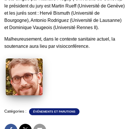
le président du jury est Martin Rueff (Université de Genève)
et les jurés sont : Hervé Bismuth (Université de
Bourgogne), Antonio Rodriguez (Université de Lausanne)
et Dominique Vaugeois (Université Rennes II).
Malheureusement, dans le contexte sanitaire actuel, la
soutenance aura lieu par visioconférence.
Catégories :
ÉVÉNEMENTS ET PARUTIONS