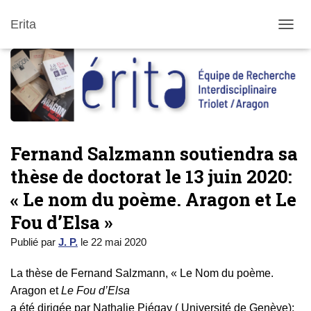
Erita
DÉPLI
Fernand Salzmann soutiendra sa
thèse de doctorat le 13 juin 2020:
« Le nom du poème. Aragon et Le
Fou d’Elsa »
Publié par
J. P.
le
22 mai 2020
La thèse de Fernand Salzmann, « Le Nom du poème.
Aragon et
Le Fou d’Elsa
a été dirigée par Nathalie Piégay ( Université de Genève);