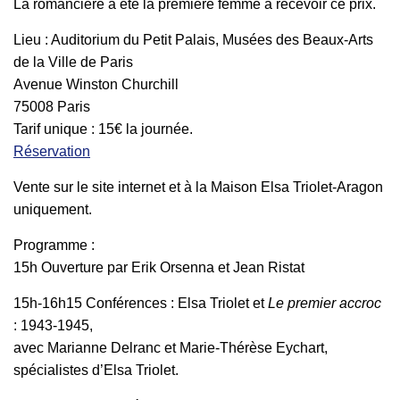
La romancière a été la première femme à recevoir ce prix.
Lieu : Auditorium du Petit Palais, Musées des Beaux-Arts
de la Ville de Paris
Avenue Winston Churchill
75008 Paris
Tarif unique : 15€ la journée.
Réservation
Vente sur le site internet et à la Maison Elsa Triolet-Aragon
uniquement.
​Programme :
15h Ouverture par Erik Orsenna et Jean Ristat
15h-16h15 Conférences : Elsa Triolet et
Le premier accroc
: 1943-1945,
avec Marianne Delranc et Marie-Thérèse Eychart,
spécialistes d’Elsa Triolet.