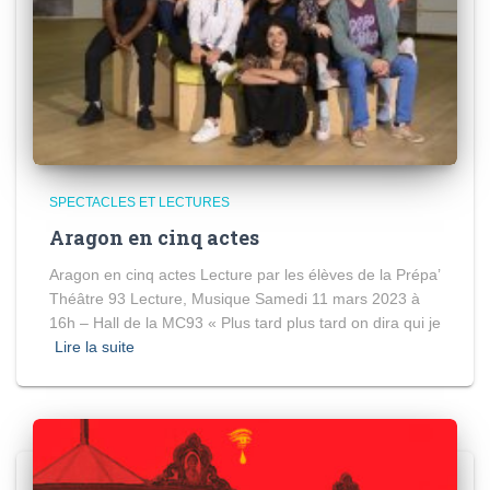
SPECTACLES ET LECTURES
Aragon en cinq actes
Aragon en cinq actes Lecture par les élèves de la Prépa’
Théâtre 93 Lecture, Musique Samedi 11 mars 2023 à
16h – Hall de la MC93 « Plus tard plus tard on dira qui je
Lire la suite