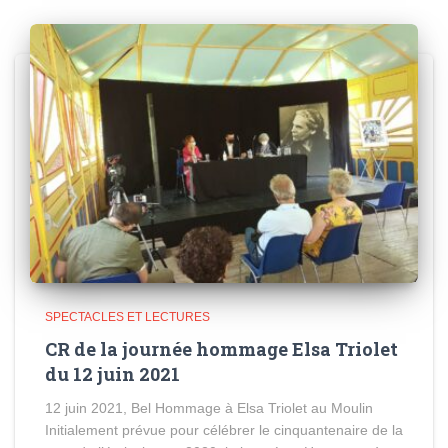
SPECTACLES ET LECTURES
CR de la journée hommage Elsa Triolet
du 12 juin 2021
12 juin 2021, Bel Hommage à Elsa Triolet au Moulin
Initialement prévue pour célébrer le cinquantenaire de la