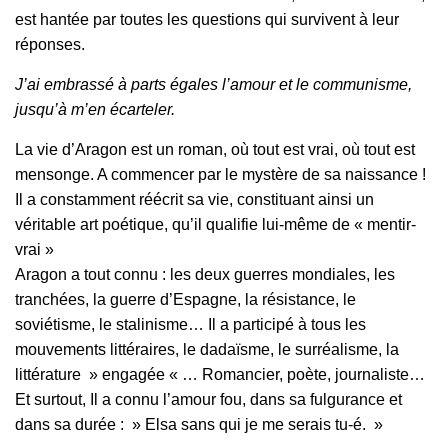
est hantée par toutes les questions qui survivent à leur
réponses.
J’ai embrassé à parts égales l’amour et le communisme,
jusqu’à m’en écarteler.
La vie d’Aragon est un roman, où tout est vrai, où tout est
mensonge. A commencer par le mystère de sa naissance !
Il a constamment réécrit sa vie, constituant ainsi un
véritable art poétique, qu’il qualifie lui-même de « mentir-
vrai »
Aragon a tout connu : les deux guerres mondiales, les
tranchées, la guerre d’Espagne, la résistance, le
soviétisme, le stalinisme… Il a participé à tous les
mouvements littéraires, le dadaïsme, le surréalisme, la
littérature » engagée « … Romancier, poète, journaliste…
Et surtout, Il a connu l’amour fou, dans sa fulgurance et
dans sa durée : » Elsa sans qui je me serais tu-é. »