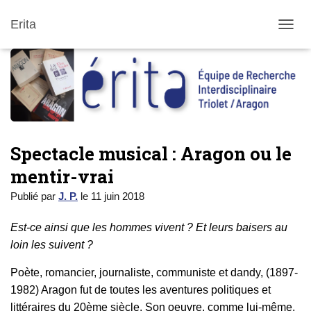
Erita
DÉPLI
Spectacle musical : Aragon ou le
mentir-vrai
Publié par
J. P.
le
11 juin 2018
Est-ce ainsi que les hommes vivent ? Et leurs baisers au
loin les suivent ?
Poète, romancier, journaliste, communiste et dandy, (1897-
1982) Aragon fut de toutes les aventures politiques et
littéraires du 20ème siècle. Son oeuvre, comme lui-même,