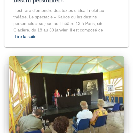
Destin personnel »
Il est rare d’entendre des textes d’Elsa Triolet au
théâtre. Le spectacle « Kaïros ou les destins
personnels » se joue au Théâtre 13 à Paris, site
Glacière, du 18 au 30 janvier. Il est composé de
Lire la suite