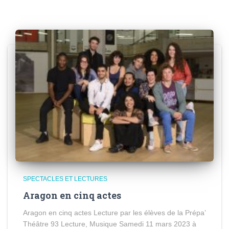
SPECTACLES ET LECTURES
Aragon en cinq actes
Aragon en cinq actes Lecture par les élèves de la Prépa’
Théâtre 93 Lecture, Musique Samedi 11 mars 2023 à