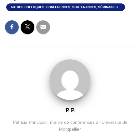
AUTRES COLLOQUES, CONFÉRENCES, SOUTENANCES, SÉMINAIRES...
P. P.
Patricia Principalli, maître de conférences à l'Université de
Montpellier