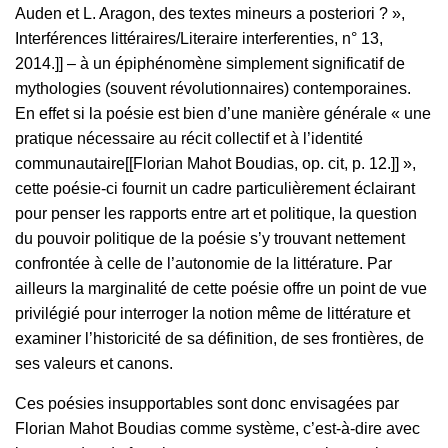
Auden et L. Aragon, des textes mineurs a posteriori ? »,
Interférences littéraires/Literaire interferenties, n° 13,
2014.]] – à un épiphénomène simplement significatif de
mythologies (souvent révolutionnaires) contemporaines.
En effet si la poésie est bien d’une manière générale « une
pratique nécessaire au récit collectif et à l’identité
communautaire[[Florian Mahot Boudias, op. cit, p. 12.]] »,
cette poésie-ci fournit un cadre particulièrement éclairant
pour penser les rapports entre art et politique, la question
du pouvoir politique de la poésie s’y trouvant nettement
confrontée à celle de l’autonomie de la littérature. Par
ailleurs la marginalité de cette poésie offre un point de vue
privilégié pour interroger la notion même de littérature et
examiner l’historicité de sa définition, de ses frontières, de
ses valeurs et canons.
Ces poésies insupportables sont donc envisagées par
Florian Mahot Boudias comme système, c’est-à-dire avec