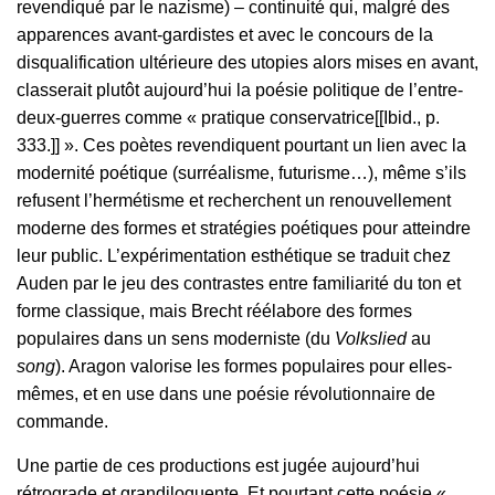
revendiqué par le nazisme) – continuité qui, malgré des
apparences avant-gardistes et avec le concours de la
disqualification ultérieure des utopies alors mises en avant,
classerait plutôt aujourd’hui la poésie politique de l’entre-
deux-guerres comme « pratique conservatrice[[Ibid., p.
333.]] ». Ces poètes revendiquent pourtant un lien avec la
modernité poétique (surréalisme, futurisme…), même s’ils
refusent l’hermétisme et recherchent un renouvellement
moderne des formes et stratégies poétiques pour atteindre
leur public. L’expérimentation esthétique se traduit chez
Auden par le jeu des contrastes entre familiarité du ton et
forme classique, mais Brecht réélabore des formes
populaires dans un sens moderniste (du
Volkslied
au
song
). Aragon valorise les formes populaires pour elles-
mêmes, et en use dans une poésie révolutionnaire de
commande.
Une partie de ces productions est jugée aujourd’hui
rétrograde et grandiloquente. Et pourtant cette poésie «