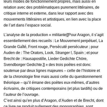
leurs modes de fonctionnement propres, mais aussi en
relation avec des problématiques purement littéraires, de
critique interne et externe, dans leur rapport avec des
mouvements littéraires et artistiques, en lien avec la place
de l’art dans l’espace social.
L’analyse de la production « militante[[Pour Aragon, il s’agit
essentiellement des recueils : Le Mouvement perpétuel, La
Grande Gaîté, Front rouge, Persécuté persécuteur ; pour
Auden de : The Orators, Look, Stranger !, Spain ; et pour
Brecht de : Hausapostille, Lieder Gedichte Chöre,
Svendborger Gedichte.]] » des trois poètes est donc
soutenue par deux lignes majeures – celle de l’histoire et
de la chronologie fine mais aussi celle du questionnement
théorique – qu’il émane des poètes eux-mêmes, d’autres
écrivains, de critiques contemporains (et plus tardifs) ou de
l’auteur de l’ouvrage.
C’est ainsi qu’en plus d’Aragon, d’Auden et de Brecht, dont
ce livre ne produit nullement des monographies, sont