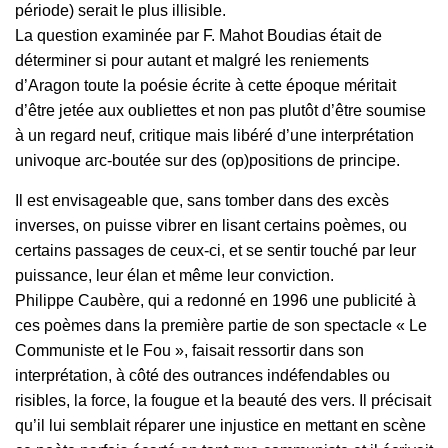
période) serait le plus illisible.
La question examinée par F. Mahot Boudias était de
déterminer si pour autant et malgré les reniements
d’Aragon toute la poésie écrite à cette époque méritait
d’être jetée aux oubliettes et non pas plutôt d’être soumise
à un regard neuf, critique mais libéré d’une interprétation
univoque arc-boutée sur des (op)positions de principe.
Il est envisageable que, sans tomber dans des excès
inverses, on puisse vibrer en lisant certains poèmes, ou
certains passages de ceux-ci, et se sentir touché par leur
puissance, leur élan et même leur conviction.
Philippe Caubère, qui a redonné en 1996 une publicité à
ces poèmes dans la première partie de son spectacle « Le
Communiste et le Fou », faisait ressortir dans son
interprétation, à côté des outrances indéfendables ou
risibles, la force, la fougue et la beauté des vers. Il précisait
qu’il lui semblait réparer une injustice en mettant en scène