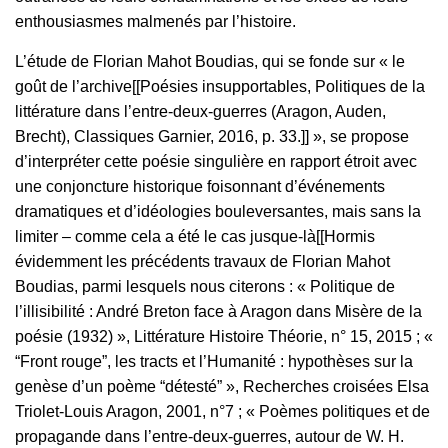
enthousiasmes malmenés par l’histoire.
L’étude de Florian Mahot Boudias, qui se fonde sur « le
goût de l’archive[[Poésies insupportables, Politiques de la
littérature dans l’entre-deux-guerres (Aragon, Auden,
Brecht), Classiques Garnier, 2016, p. 33.]] », se propose
d’interpréter cette poésie singulière en rapport étroit avec
une conjoncture historique foisonnant d’événements
dramatiques et d’idéologies bouleversantes, mais sans la
limiter – comme cela a été le cas jusque-là[[Hormis
évidemment les précédents travaux de Florian Mahot
Boudias, parmi lesquels nous citerons : « Politique de
l’illisibilité : André Breton face à Aragon dans Misère de la
poésie (1932) », Littérature Histoire Théorie, n° 15, 2015 ; «
“Front rouge”, les tracts et l’Humanité : hypothèses sur la
genèse d’un poème “détesté” », Recherches croisées Elsa
Triolet-Louis Aragon, 2001, n°7 ; « Poèmes politiques et de
propagande dans l’entre-deux-guerres, autour de W. H.