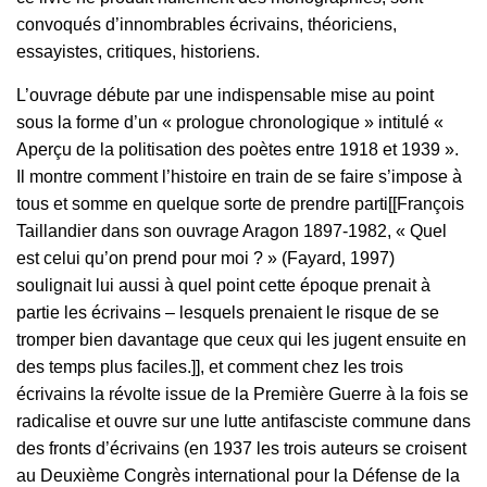
convoqués d’innombrables écrivains, théoriciens,
essayistes, critiques, historiens.
L’ouvrage débute par une indispensable mise au point
sous la forme d’un « prologue chronologique » intitulé «
Aperçu de la politisation des poètes entre 1918 et 1939 ».
Il montre comment l’histoire en train de se faire s’impose à
tous et somme en quelque sorte de prendre parti[[François
Taillandier dans son ouvrage Aragon 1897-1982, « Quel
est celui qu’on prend pour moi ? » (Fayard, 1997)
soulignait lui aussi à quel point cette époque prenait à
partie les écrivains – lesquels prenaient le risque de se
tromper bien davantage que ceux qui les jugent ensuite en
des temps plus faciles.]], et comment chez les trois
écrivains la révolte issue de la Première Guerre à la fois se
radicalise et ouvre sur une lutte antifasciste commune dans
des fronts d’écrivains (en 1937 les trois auteurs se croisent
au Deuxième Congrès international pour la Défense de la