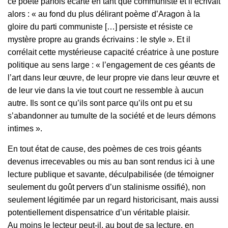
ce poète parfois écarté en tant que communiste et il écrivait
alors : « au fond du plus délirant poème d’Aragon à la
gloire du parti communiste […] persiste et résiste ce
mystère propre au grands écrivains : le style ». Et il
corrélait cette mystérieuse capacité créatrice à une posture
politique au sens large : « l’engagement de ces géants de
l’art dans leur œuvre, de leur propre vie dans leur œuvre et
de leur vie dans la vie tout court ne ressemble à aucun
autre. Ils sont ce qu’ils sont parce qu’ils ont pu et su
s’abandonner au tumulte de la société et de leurs démons
intimes ».
En tout état de cause, des poèmes de ces trois géants
devenus irrecevables ou mis au ban sont rendus ici à une
lecture publique et savante, déculpabilisée (de témoigner
seulement du goût pervers d’un stalinisme ossifié), non
seulement légitimée par un regard historicisant, mais aussi
potentiellement dispensatrice d’un véritable plaisir.
Au moins le lecteur peut-il, au bout de sa lecture, en