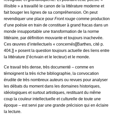
illisible » a travaillé le canon de la littérature moderne et
fait bouger les lignes de sa compréhension. On peut
revendiquer une place pour
Front rouge
comme production
d’une poésie en train de constituer à grand fracas dans un
monde insupportable une transformation de la norme
littéraire, par définition mouvante et toujours inachevée.
Ces œuvres d’intellectuels « concernés[[Barthes, cité p.
404.]] » posent la question toujours actuelle des liens entre
la littérature (l’écrivain et le lecteur) et le monde.
Ce travail très dense, très documenté – comme en
témoignent la très riche bibliographie, la convocation
érudite de très nombreux auteurs ou revues pour analyser
les débats du moment dans les domaines historiques,
idéologiques et surtout artistiques, restituant du même
coup la couleur intellectuelle et culturelle de toute une
époque – est servi par une grande précision qui en éclaire
la lecture.