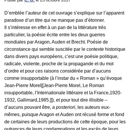
D’emblée l’auteur de cet ouvrage s’explique sur l’apparent
paradoxe d’un titre qui ne manque pas d’étonner.
Il s’intéresse en effet à un pan de la littérature très
particulier, la poésie écrite entre les deux guerres
mondiales par Aragon, Auden et Brecht. Poésie de
circonstance qui semble suscitée par le contexte historique
dans divers pays européens, c’est une poésie politique,
radicale, violente, proche de la propagande et du mot
d’ordre et pour ces raisons considérée par d’aucuns
comme insupportable (à l’instar du « Roman » qu’évoque
Jean-Pierre Morel[[Jean-Pierre Morel, Le Roman
insupportable, l’Internationale littéraire et la France,1920-
1932, Gallimard,1985.]]), et pour tout dire illisible –
d’aucuns pouvant être,
a posteriori
, les auteurs eux-
mêmes, puisque Aragon et Auden ont récusé forme et fond
de certaines de leurs productions de cette époque, pour les
outrances de leurs condamnations et les excès de leurs