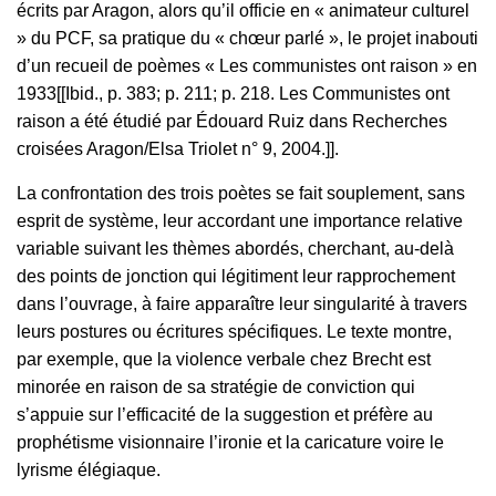
écrits par Aragon, alors qu’il officie en « animateur culturel
» du PCF, sa pratique du « chœur parlé », le projet inabouti
d’un recueil de poèmes « Les communistes ont raison » en
1933[[Ibid., p. 383; p. 211; p. 218. Les Communistes ont
raison a été étudié par Édouard Ruiz dans Recherches
croisées Aragon/Elsa Triolet n° 9, 2004.]].
La confrontation des trois poètes se fait souplement, sans
esprit de système, leur accordant une importance relative
variable suivant les thèmes abordés, cherchant, au-delà
des points de jonction qui légitiment leur rapprochement
dans l’ouvrage, à faire apparaître leur singularité à travers
leurs postures ou écritures spécifiques. Le texte montre,
par exemple, que la violence verbale chez Brecht est
minorée en raison de sa stratégie de conviction qui
s’appuie sur l’efficacité de la suggestion et préfère au
prophétisme visionnaire l’ironie et la caricature voire le
lyrisme élégiaque.