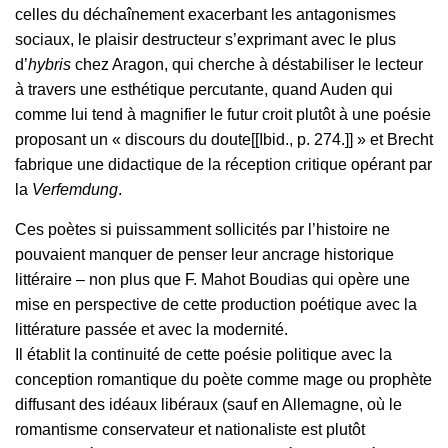
celles du déchaînement exacerbant les antagonismes
sociaux, le plaisir destructeur s’exprimant avec le plus
d’
hybris
chez Aragon, qui cherche à déstabiliser le lecteur
à travers une esthétique percutante, quand Auden qui
comme lui tend à magnifier le futur croit plutôt à une poésie
proposant un « discours du doute[[Ibid., p. 274.]] » et Brecht
fabrique une didactique de la réception critique opérant par
la
Verfemdung
.
Ces poètes si puissamment sollicités par l’histoire ne
pouvaient manquer de penser leur ancrage historique
littéraire – non plus que F. Mahot Boudias qui opère une
mise en perspective de cette production poétique avec la
littérature passée et avec la modernité.
Il établit la continuité de cette poésie politique avec la
conception romantique du poète comme mage ou prophète
diffusant des idéaux libéraux (sauf en Allemagne, où le
romantisme conservateur et nationaliste est plutôt