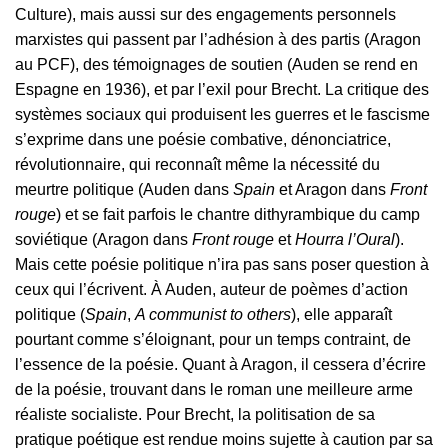
Culture), mais aussi sur des engagements personnels
marxistes qui passent par l’adhésion à des partis (Aragon
au PCF), des témoignages de soutien (Auden se rend en
Espagne en 1936), et par l’exil pour Brecht. La critique des
systèmes sociaux qui produisent les guerres et le fascisme
s’exprime dans une poésie combative, dénonciatrice,
révolutionnaire, qui reconnaît même la nécessité du
meurtre politique (Auden dans
Spain
et Aragon dans
Front
rouge
) et se fait parfois le chantre dithyrambique du camp
soviétique (Aragon dans
Front rouge
et
Hourra l’Oural
).
Mais cette poésie politique n’ira pas sans poser question à
ceux qui l’écrivent. À Auden, auteur de poèmes d’action
politique (
Spain
,
A communist to others
), elle apparaît
pourtant comme s’éloignant, pour un temps contraint, de
l’essence de la poésie. Quant à Aragon, il cessera d’écrire
de la poésie, trouvant dans le roman une meilleure arme
réaliste socialiste. Pour Brecht, la politisation de sa
pratique poétique est rendue moins sujette à caution par sa