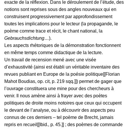
exacte de la réflexion. Dans le déroulement de l’étude, des
notions sont reprises sous des angles nouveaux qui en
construisent progressivement par approfondissement
toutes les implications pour le lecteur (la propagande, le
poème comme trace et récit, le chant national, la
Gebrauchsdichtung
…).
Les aspects rhétoriques de la démonstration fonctionnent
en même temps comme didactique de la lecture.
Un travail de recension mené avec une visée
d’exhaustivité (ainsi est établi un véritable inventaire des
revues publiant en Europe de la poésie politique[[Florian
Mahot Boudias, op. cit, p. 219 sqq.]]) permet de gager que
l’ouvrage constituera une mine pour des chercheurs à
venir. Il nous amène ainsi à frayer avec des poètes
politiques de droite moins notoires que ceux qui occupent
le devant de l’analyse, ou à découvrir des aspects peu
connus de ces derniers – tel poème de Brecht, jamais
repris en recueil[[Ibid., p. 45.]] ; des poèmes de commande