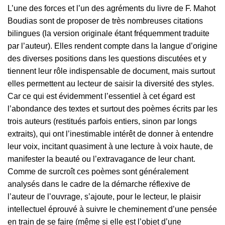
L’une des forces et l’un des agréments du livre de F. Mahot
Boudias sont de proposer de très nombreuses citations
bilingues (la version originale étant fréquemment traduite
par l’auteur). Elles rendent compte dans la langue d’origine
des diverses positions dans les questions discutées et y
tiennent leur rôle indispensable de document, mais surtout
elles permettent au lecteur de saisir la diversité des styles.
Car ce qui est évidemment l’essentiel à cet égard est
l’abondance des textes et surtout des poèmes écrits par les
trois auteurs (restitués parfois entiers, sinon par longs
extraits), qui ont l’inestimable intérêt de donner à entendre
leur voix, incitant quasiment à une lecture à voix haute, de
manifester la beauté ou l’extravagance de leur chant.
Comme de surcroît ces poèmes sont généralement
analysés dans le cadre de la démarche réflexive de
l’auteur de l’ouvrage, s’ajoute, pour le lecteur, le plaisir
intellectuel éprouvé à suivre le cheminement d’une pensée
en train de se faire (même si elle est l’objet d’une