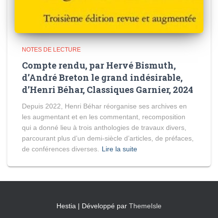
NOTES DE LECTURE
Compte rendu, par Hervé Bismuth,
d’André Breton le grand indésirable,
d’Henri Béhar, Classiques Garnier, 2024
Depuis 2022, Henri Béhar réorganise ses archives en
les augmentant et en les commentant, recomposition
qui a donné lieu à trois anthologies de travaux divers,
parcourant plus d’un demi-siècle d’articles, de préfaces,
de conférences diverses.
Lire la suite
Hestia | Développé par
ThemeIsle