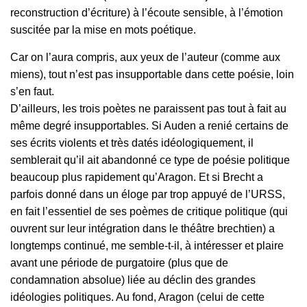
reconstruction d’écriture) à l’écoute sensible, à l’émotion
suscitée par la mise en mots poétique.
Car on l’aura compris, aux yeux de l’auteur (comme aux
miens), tout n’est pas insupportable dans cette poésie, loin
s’en faut.
D’ailleurs, les trois poètes ne paraissent pas tout à fait au
même degré insupportables. Si Auden a renié certains de
ses écrits violents et très datés idéologiquement, il
semblerait qu’il ait abandonné ce type de poésie politique
beaucoup plus rapidement qu’Aragon. Et si Brecht a
parfois donné dans un éloge par trop appuyé de l’URSS,
en fait l’essentiel de ses poèmes de critique politique (qui
ouvrent sur leur intégration dans le théâtre brechtien) a
longtemps continué, me semble-t-il, à intéresser et plaire
avant une période de purgatoire (plus que de
condamnation absolue) liée au déclin des grandes
idéologies politiques. Au fond, Aragon (celui de cette