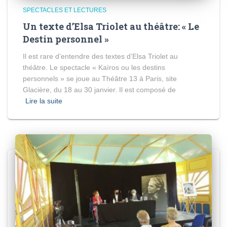
SPECTACLES ET LECTURES
Un texte d’Elsa Triolet au théâtre: « Le
Destin personnel »
Il est rare d’entendre des textes d’Elsa Triolet au
théâtre. Le spectacle « Kaïros ou les destins
personnels » se joue au Théâtre 13 à Paris, site
Glacière, du 18 au 30 janvier. Il est composé de
Lire la suite