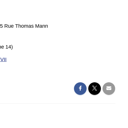
uy) 5 Rue Thomas Mann
ne 14)
VII