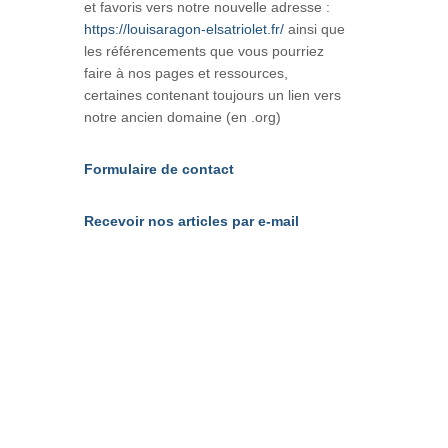
et favoris vers notre nouvelle adresse :
https://louisaragon-elsatriolet.fr/
ainsi que
les référencements que vous pourriez
faire à nos pages et ressources,
certaines contenant toujours un lien vers
notre ancien domaine (en .org)
Formulaire de contact
Recevoir nos articles par e-mail