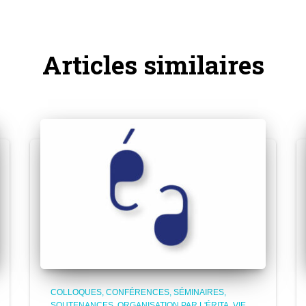
Articles similaires
COLLOQUES, CONFÉRENCES, SÉMINAIRES,
SOUTENANCES
ORGANISATION PAR L'ÉRITA
VIE