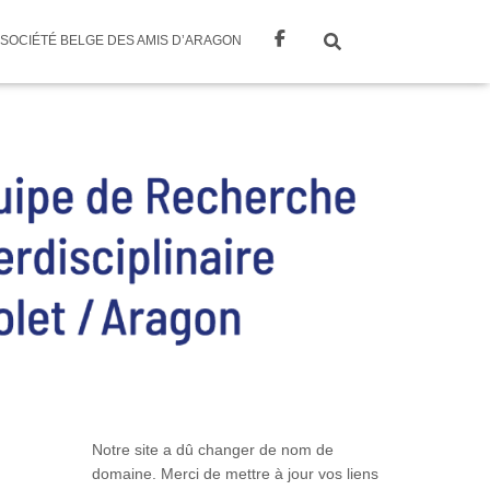
SOCIÉTÉ BELGE DES AMIS D’ARAGON
Notre site a dû changer de nom de
domaine. Merci de mettre à jour vos liens