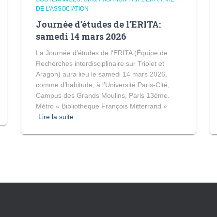
DE L'ASSOCIATION
Journée d’études de l’ERITA:
samedi 14 mars 2026
La Journée d’études de l’ERITA (Équipe de
Recherches interdisciplinaire sur Triolet et
Aragon) aura lieu le samedi 14 mars 2026,
comme d’habitude, à l’Université Paris-Cité,
Campus des Grands Moulins, Paris 13ème.
Métro « Bibliothèque François Mitterrand »
Lire la suite