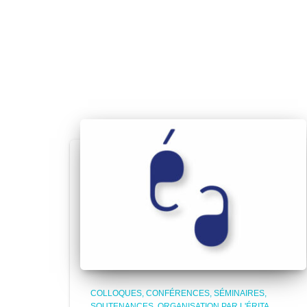
COLLOQUES, CONFÉRENCES, SÉMINAIRES,
SOUTENANCES
ORGANISATION PAR L'ÉRITA