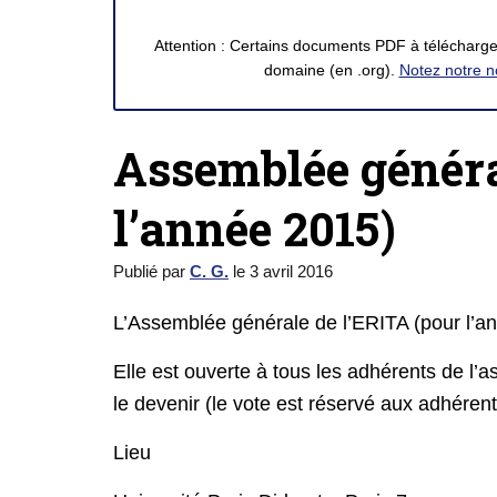
Attention : Certains documents PDF à télécharger
domaine (en .org).
Notez notre n
Assemblée généra
l’année 2015)
Publié par
C. G.
le
3 avril 2016
L’Assemblée générale de l’ERITA (pour l’ann
Elle est ouverte à tous les adhérents de l’a
le devenir (le vote est réservé aux adhérent
Lieu