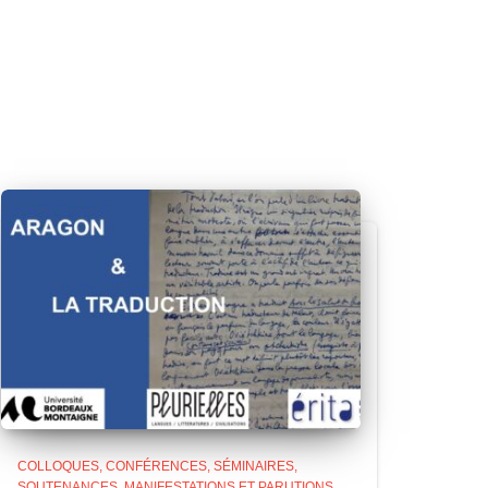
COLLOQUES, CONFÉRENCES, SÉMINAIRES,
SOUTENANCES
MANIFESTATIONS ET PARUTIONS