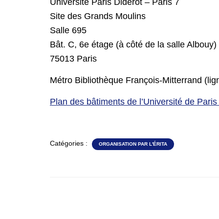
Université Paris Diderot – Paris 7
Site des Grands Moulins
Salle 695
Bât. C, 6e étage (à côté de la salle Albo
75013 Paris
Métro Bibliothèque François-Mitterrand (lig
Plan des bâtiments de l’Université de Paris 
Catégories :
ORGANISATION PAR L'ÉRITA