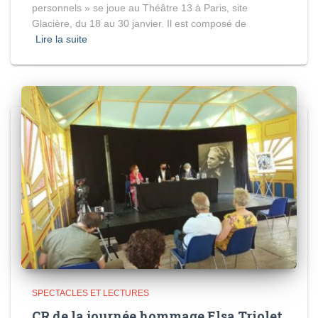
personnels » se joue au Théâtre 13 à Paris, site
Glacière, du 18 au 30 janvier. Il est composé de
Lire la suite
SPECTACLES ET LECTURES
CR de la journée hommage Elsa Triolet