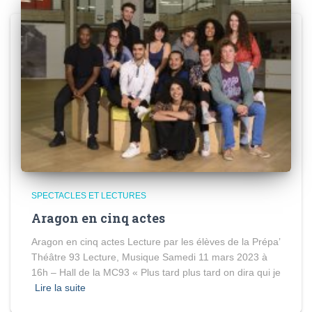
SPECTACLES ET LECTURES
Aragon en cinq actes
Aragon en cinq actes Lecture par les élèves de la Prépa’
Théâtre 93 Lecture, Musique Samedi 11 mars 2023 à
16h – Hall de la MC93 « Plus tard plus tard on dira qui je
Lire la suite