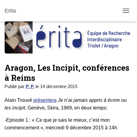
Erita
DÉPLI
Aragon, Les Incipit, conférences
à Reims
Publié par
P. P.
le
14 décembre 2015
Alain Trouvé
présentera
Je n’ai jamais appris à écrire ou
les incipit
, Genève, Skira, 1969, en deux temps:
-Episode 1 : « Ce que je sais le mieux, c’est mon
commencement », mercredi 9 décembre 2015 à 14h