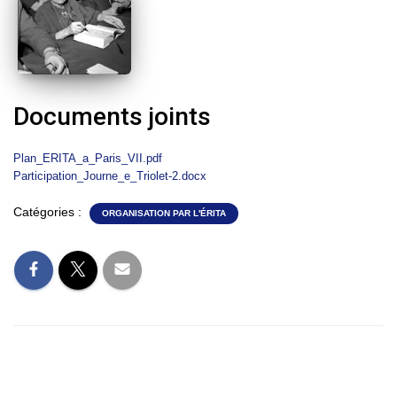
Documents joints
Plan_ERITA_a_Paris_VII.pdf
Participation_Journe_e_Triolet-2.docx
Catégories :
ORGANISATION PAR L'ÉRITA