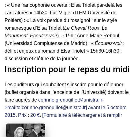
: « Une francophonie ouverte : Elsa Triolet par-delà les
caricatures » 14h30: Luc Vigier (ITEM-Université de
Poitiers) : « La voix perdue du rossignol : sur le style
romanesque d’Elsa Triolet (
Le Cheval Roux, Le
Monument, Ecoutez-voir
). » 15h : Anne-Marie Reboul
(Universidad Complutense de Madrid) : «
Écoutez-voir
:
défi et enjeux du roman d’Elsa Triolet » 15h30-16h30 :
discussion et clôture de la journée.
Inscription pour le repas du midi
Les auditeurs qui souhaitent s’inscrire pour le déjeuner
(buffet organisé dans l’enceinte de l’Université) doivent le
faire auprès de
corinne.grenouillet@unistra.fr-
>mailto:corinne.grenouillet@unistra.fr] avant le 5 octobre
2015. Prix : 20 €. [Formulaire à télécharger et à remplir