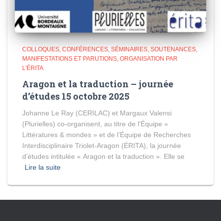
COLLOQUES, CONFÉRENCES, SÉMINAIRES, SOUTENANCES
MANIFESTATIONS ET PARUTIONS
ORGANISATION PAR
L'ÉRITA
Aragon et la traduction – journée
d’études 15 octobre 2025
Johanne Le Ray (CERILAC) et Margaux Valensi
(Plurielles) co-organisent, au titre de l’Équipe «
Littératures & mondes » et de l’Équipe de Recherches
Interdisciplinaire Triolet-Aragon (ÉRITA), la journée
d’études intitulée « Aragon et la traduction ». Elle se
Lire la suite