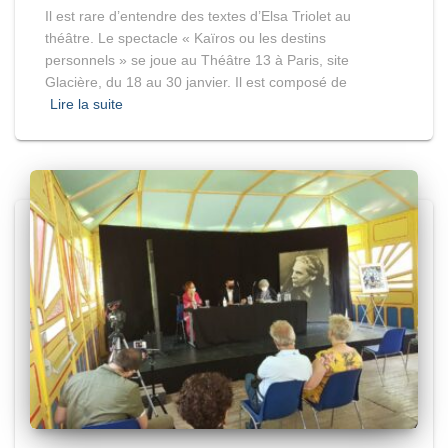
Il est rare d’entendre des textes d’Elsa Triolet au
théâtre. Le spectacle « Kaïros ou les destins
personnels » se joue au Théâtre 13 à Paris, site
Glacière, du 18 au 30 janvier. Il est composé de
Lire la suite