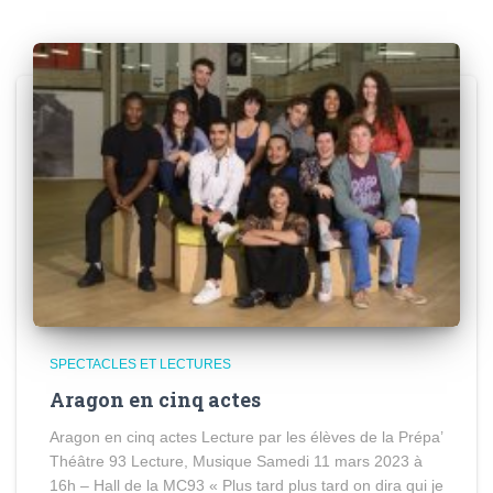
SPECTACLES ET LECTURES
Aragon en cinq actes
Aragon en cinq actes Lecture par les élèves de la Prépa’
Théâtre 93 Lecture, Musique Samedi 11 mars 2023 à
16h – Hall de la MC93 « Plus tard plus tard on dira qui je