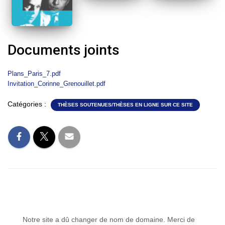
Documents joints
Plans_Paris_7.pdf
Invitation_Corinne_Grenouillet.pdf
Catégories :
THÈSES SOUTENUES/THÈSES EN LIGNE SUR CE SITE
Notre site a dû changer de nom de domaine. Merci de