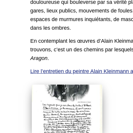
douloureuse qui bouleverse par sa vérité pl
gares, lieux publics, mouvements de foules,
espaces de murmures inquiétants, de masca
dans les ombres.
En contemplant les œuvres d’Alain Kleinma
trouvons, c’est un des chemins par lesquel
Aragon
.
Lire l’entretien du peintre Alain Kleinman