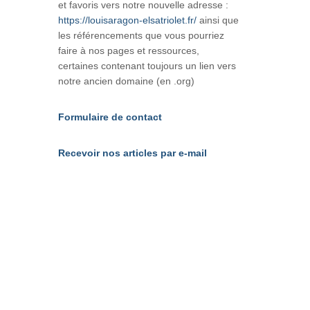
et favoris vers notre nouvelle adresse :
https://louisaragon-elsatriolet.fr/
ainsi que
les référencements que vous pourriez
faire à nos pages et ressources,
certaines contenant toujours un lien vers
notre ancien domaine (en .org)
Formulaire de contact
Recevoir nos articles par e-mail