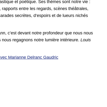
astique et poétique. Ses thèmes sont notre vie :
 rapports entre les regards, scènes théâtrales,
rades secrètes, d’espoirs et de lueurs nichés
nn, c’est devant notre profondeur que nous nous
s nous regagnons notre lumière intérieure.
Louis
n avec Marianne Delranc Gaudric