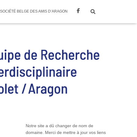
SOCIÉTÉ BELGE DES AMIS D’ARAGON
Notre site a dû changer de nom de
domaine. Merci de mettre à jour vos liens