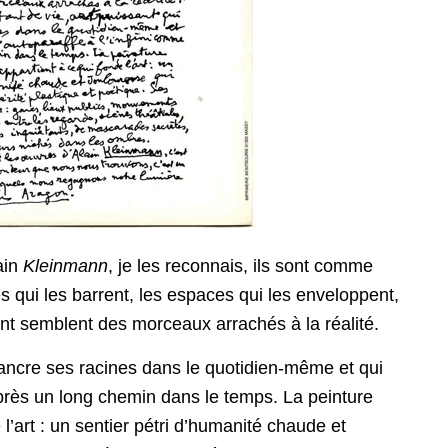
ain
Kleinmann
, je les reconnais, ils sont comme
es qui les barrent, les espaces qui les enveloppent,
nt semblent des morceaux arrachés à la réalité.
i ancre ses racines dans le quotidien-même et qui
après un long chemin dans le temps. La peinture
l’art : un sentier pétri d’humanité chaude et