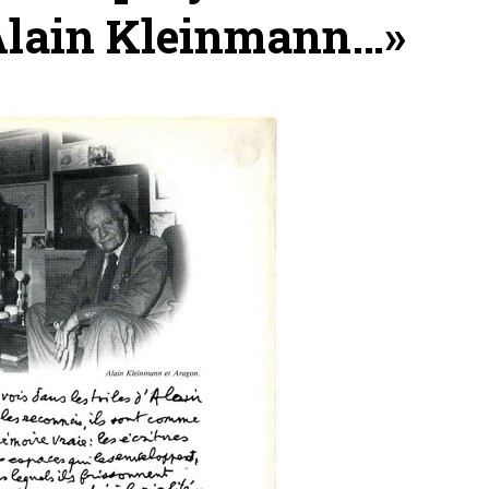
d’Alain Kleinmann…»