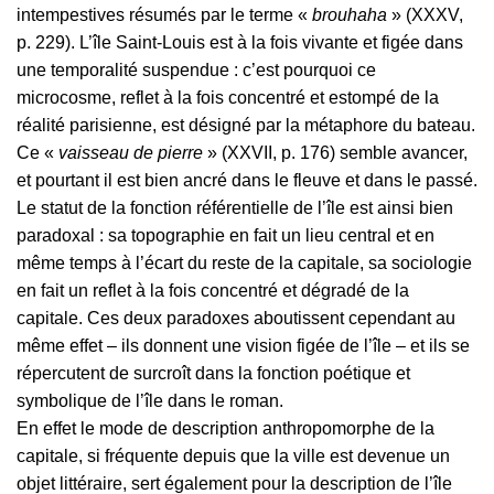
intempestives résumés par le terme «
brouhaha
» (XXXV,
p. 229). L’île Saint-Louis est à la fois vivante et figée dans
une temporalité suspendue : c’est pourquoi ce
microcosme, reflet à la fois concentré et estompé de la
réalité parisienne, est désigné par la métaphore du bateau.
Ce «
vaisseau de pierre
» (XXVII, p. 176) semble avancer,
et pourtant il est bien ancré dans le fleuve et dans le passé.
Le statut de la fonction référentielle de l’île est ainsi bien
paradoxal : sa topographie en fait un lieu central et en
même temps à l’écart du reste de la capitale, sa sociologie
en fait un reflet à la fois concentré et dégradé de la
capitale. Ces deux paradoxes aboutissent cependant au
même effet – ils donnent une vision figée de l’île – et ils se
répercutent de surcroît dans la fonction poétique et
symbolique de l’île dans le roman.
En effet le mode de description anthropomorphe de la
capitale, si fréquente depuis que la ville est devenue un
objet littéraire, sert également pour la description de l’île