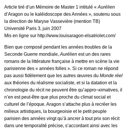
Article tiré d’un Mémoire de Master 1 intitulé «
Aurélien
d’Aragon ou le kaléidoscope des Années », soutenu sous
la direction de Maryse Vassevière (mention TB)
Université Paris 3, juin 2007
Mis en ligne sur http://www.louisaragon-elsatriolet.com/
Bien que composé pendant les années troubles de la
Seconde Guerre mondiale,
Aurélien
est un des rares
romans de la littérature française à mettre en scène la vie
parisienne des « années folles ». Si ce roman ne répond
pas aussi fidèlement que les autres œuvres du
Monde réel
aux théories du réalisme socialiste, et si la datation et la
chronologie du récit ne peuvent être qu’appro¬ximatives, il
n’en est peut-être que plus proche du climat social et
culturel de l’époque. Aragon s’attache plus à recréer les
milieux artistiques, la bourgeoisie et le petit peuple
parisien des années vingt qu’à ancrer à tout prix son récit
dans une temporalité précise, s’accordant ainsi avec les