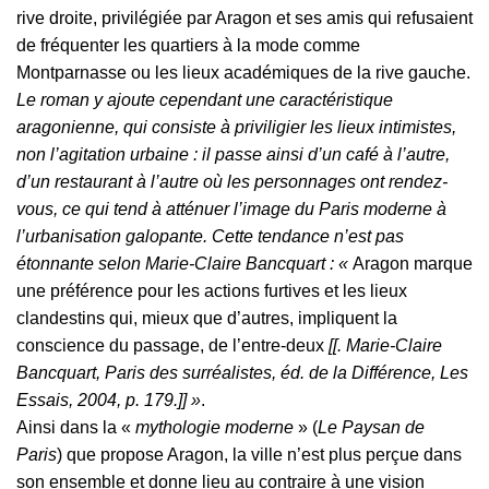
rive droite, privilégiée par Aragon et ses amis qui refusaient
de fréquenter les quartiers à la mode comme
Montparnasse ou les lieux académiques de la rive gauche.
Le roman y ajoute cependant une caractéristique
aragonienne, qui consiste à priviligier les lieux intimistes,
non l’agitation urbaine : il passe ainsi d’un café à l’autre,
d’un restaurant à l’autre où les personnages ont rendez-
vous, ce qui tend à atténuer l’image du Paris moderne à
l’urbanisation galopante. Cette tendance n’est pas
étonnante selon Marie-Claire Bancquart : «
Aragon marque
une préférence pour les actions furtives et les lieux
clandestins qui, mieux que d’autres, impliquent la
conscience du passage, de l’entre-deux
[[. Marie-Claire
Bancquart, Paris des surréalistes, éd. de la Différence, Les
Essais, 2004, p. 179.]] »
.
Ainsi dans la «
mythologie moderne
» (
Le Paysan de
Paris
) que propose Aragon, la ville n’est plus perçue dans
son ensemble et donne lieu au contraire à une vision