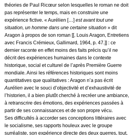
théories de Paul Ricœur selon lesquelles le roman ne doit
pas représenter le temps, mais en construire une
expérience fictive. « Aurélien
[…]
est avant tout une
situation, un homme dans une certaine situation
» dit
Aragon à propos de son roman [[. Louis Aragon, Entretiens
avec Francis Crémieux, Gallimard, 1964, p. 47.]] : ce
dernier raconte en effet moins des faits précis qu’il ne
décrit des expériences humaines dans le contexte
historique, social et culturel de l’après Première Guerre
mondiale. Ainsi les références historiques sont moins
quantitatives que qualitatives : Aragon n’a pas écrit
Aurélien
avec le souci d’objectivité et d’exhaustivité de
l’historien, il a bien plutôt cherché à recréer une ambiance,
à retranscrire des émotions, des expériences passées à
partir de ses connaissances et de son propre vécu.
Ses difficultés à accorder ses conceptions littéraires avec
le socialisme, ses rapports houleux avec le groupe
surréaliste, son expérience directe des deux guerres, tout,