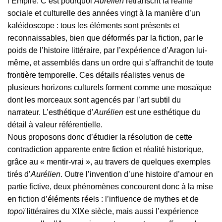
l’Empire. C’est pourquoi
Aurélien
retranscrit la réalité
sociale et culturelle des années vingt à la manière d’un
kaléidoscope : tous les éléments sont présents et
reconnaissables, bien que déformés par la fiction, par le
poids de l’histoire littéraire, par l’expérience d’Aragon lui-
même, et assemblés dans un ordre qui s’affranchit de toute
frontière temporelle. Ces détails réalistes venus de
plusieurs horizons culturels forment comme une mosaïque
dont les morceaux sont agencés par l’art subtil du
narrateur. L’esthétique d’
Aurélien
est une esthétique du
détail à valeur référentielle.
Nous proposons donc d’étudier la résolution de cette
contradiction apparente entre fiction et réalité historique,
grâce au « mentir-vrai », au travers de quelques exemples
tirés d’
Aurélien
. Outre l’invention d’une histoire d’amour en
partie fictive, deux phénomènes concourent donc à la mise
en fiction d’éléments réels : l’influence de mythes et de
topoï
littéraires du XIXe siècle, mais aussi l’expérience