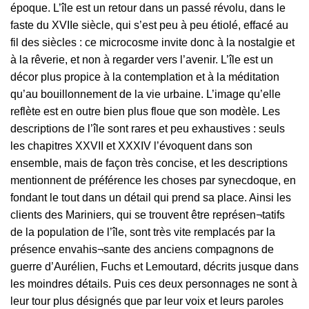
époque. L’île est un retour dans un passé révolu, dans le
faste du XVIIe siècle, qui s’est peu à peu étiolé, effacé au
fil des siècles : ce microcosme invite donc à la nostalgie et
à la rêverie, et non à regarder vers l’avenir. L’île est un
décor plus propice à la contemplation et à la méditation
qu’au bouillonnement de la vie urbaine. L’image qu’elle
reflète est en outre bien plus floue que son modèle. Les
descriptions de l’île sont rares et peu exhaustives : seuls
les chapitres XXVII et XXXIV l’évoquent dans son
ensemble, mais de façon très concise, et les descriptions
mentionnent de préférence les choses par synecdoque, en
fondant le tout dans un détail qui prend sa place. Ainsi les
clients des Mariniers, qui se trouvent être représen¬tatifs
de la population de l’île, sont très vite remplacés par la
présence envahis¬sante des anciens compagnons de
guerre d’Aurélien, Fuchs et Lemoutard, décrits jusque dans
les moindres détails. Puis ces deux personnages ne sont à
leur tour plus désignés que par leur voix et leurs paroles