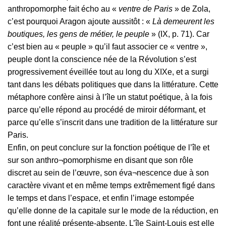
anthropomorphe fait écho au «
ventre de Paris
» de Zola,
c’est pourquoi Aragon ajoute aussitôt : «
Là demeurent les
boutiques, les gens de métier, le peuple
»
(IX, p. 71). Car
c’est bien au « peuple » qu’il faut associer ce « ventre »,
peuple dont la conscience née de la Révolution s’est
progressivement éveillée tout au long du XIXe, et a surgi
tant dans les débats politiques que dans la littérature. Cette
métaphore confère ainsi à l’île un statut poétique, à la fois
parce qu’elle répond au procédé de miroir déformant, et
parce qu’elle s’inscrit dans une tradition de la littérature sur
Paris.
Enfin, on peut conclure sur la fonction poétique de l’île et
sur son anthro¬pomorphisme en disant que son rôle
discret au sein de l’œuvre, son éva¬nescence due à son
caractère vivant et en même temps extrêmement figé dans
le temps et dans l’espace, et enfin l’image estompée
qu’elle donne de la capitale sur le mode de la réduction, en
font une réalité présente-absente. L’île Saint-Louis est elle