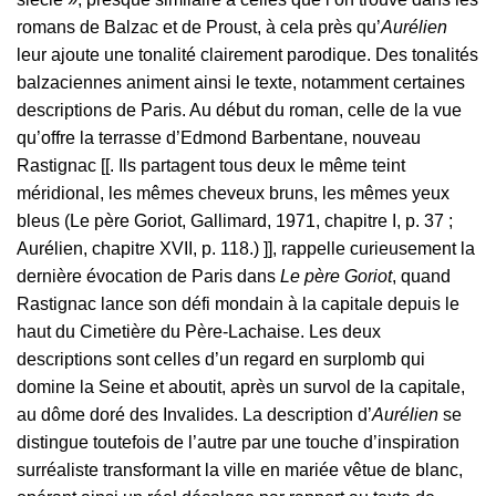
romans de Balzac et de Proust, à cela près qu’
Aurélien
leur ajoute une tonalité clairement parodique. Des tonalités
balzaciennes animent ainsi le texte, notamment certaines
descriptions de Paris. Au début du roman, celle de la vue
qu’offre la terrasse d’Edmond Barbentane, nouveau
Rastignac [[. Ils partagent tous deux le même teint
méridional, les mêmes cheveux bruns, les mêmes yeux
bleus (Le père Goriot, Gallimard, 1971, chapitre I, p. 37 ;
Aurélien, chapitre XVII, p. 118.) ]], rappelle curieusement la
dernière évocation de Paris dans
Le père Goriot
, quand
Rastignac lance son défi mondain à la capitale depuis le
haut du Cimetière du Père-Lachaise. Les deux
descriptions sont celles d’un regard en surplomb qui
domine la Seine et aboutit, après un survol de la capitale,
au dôme doré des Invalides. La description d’
Aurélien
se
distingue toutefois de l’autre par une touche d’inspiration
surréaliste transformant la ville en mariée vêtue de blanc,