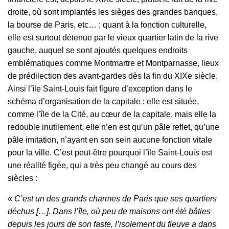
droite, où sont implantés les sièges des grandes banques,
la bourse de Paris, etc… ; quant à la fonction culturelle,
elle est surtout détenue par le vieux quartier latin de la rive
gauche, auquel se sont ajoutés quelques endroits
emblématiques comme Montmartre et Montparnasse, lieux
de prédilection des avant-gardes dès la fin du XIXe siècle.
Ainsi l’île Saint-Louis fait figure d’exception dans le
schéma d’organisation de la capitale : elle est située,
comme l’île de la Cité, au cœur de la capitale, mais elle la
redouble inutilement, elle n’en est qu’un pâle reflet, qu’une
pâle imitation, n’ayant en son sein aucune fonction vitale
pour la ville. C’est peut-être pourquoi l’île Saint-Louis est
une réalité figée, qui a très peu changé au cours des
siècles :
«
C’est un des grands charmes de Paris que ses quartiers
déchus […]. Dans l’île, où peu de maisons ont été bâties
depuis les jours de son faste, l’isolement du fleuve a dans