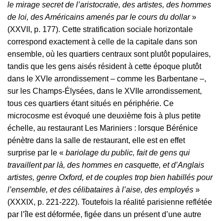
le mirage secret de l’aristocratie, des artistes, des hommes
de loi, des Américains amenés par le cours du dollar
»
(XXVII, p. 177). Cette stratification sociale horizontale
correspond exactement à celle de la capitale dans son
ensemble, où les quartiers centraux sont plutôt populaires,
tandis que les gens aisés résident à cette époque plutôt
dans le XVIe arrondissement – comme les Barbentane –,
sur les Champs-Élysées, dans le XVIIe arrondissement,
tous ces quartiers étant situés en périphérie. Ce
microcosme est évoqué une deuxième fois à plus petite
échelle, au restaurant Les Mariniers : lorsque Bérénice
pénètre dans la salle de restaurant, elle est en effet
surprise par le «
bariolage du public, fait de gens qui
travaillent par là, des hommes en casquette, et d’Anglais
artistes, genre Oxford, et de couples trop bien habillés pour
l’ensemble, et des célibataires à l’aise, des employés
»
(XXXIX, p. 221-222). Toutefois la réalité parisienne reflétée
par l’île est déformée, figée dans un présent d’une autre