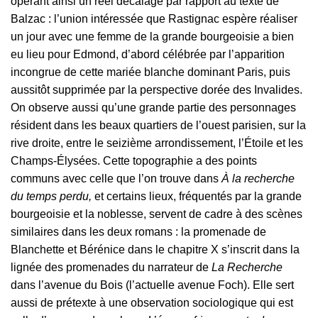
opérant ainsi un réel décalage par rapport au texte de
Balzac : l’union intéressée que Rastignac espère réaliser
un jour avec une femme de la grande bourgeoisie a bien
eu lieu pour Edmond, d’abord célébrée par l’apparition
incongrue de cette mariée blanche dominant Paris, puis
aussitôt supprimée par la perspective dorée des Invalides.
On observe aussi qu’une grande partie des personnages
résident dans les beaux quartiers de l’ouest parisien, sur la
rive droite, entre le seizième arrondissement, l’Étoile et les
Champs-Élysées. Cette topographie a des points
communs avec celle que l’on trouve dans
À la recherche
du temps perdu,
et certains lieux, fréquentés par la grande
bourgeoisie et la noblesse, servent de cadre à des scènes
similaires dans les deux romans : la promenade de
Blanchette et Bérénice dans le chapitre X s’inscrit dans la
lignée des promenades du narrateur de
La Recherche
dans l’avenue du Bois (l’actuelle avenue Foch). Elle sert
aussi de prétexte à une observation sociologique qui est