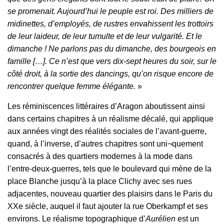
se promenait. Aujourd’hui le peuple est roi. Des milliers de
midinettes, d’employés, de rustres envahissent les trottoirs
de leur laideur, de leur tumulte et de leur vulgarité. Et le
dimanche ! Ne parlons pas du dimanche, des bourgeois en
famille […]. Ce n’est que vers dix-sept heures du soir, sur le
côté droit, à la sortie des dancings, qu’on risque encore de
rencontrer quelque femme élégante.
»
Les réminiscences littéraires d’Aragon aboutissent ainsi
dans certains chapitres à un réalisme décalé, qui applique
aux années vingt des réalités sociales de l’avant-guerre,
quand, à l’inverse, d’autres chapitres sont uni¬quement
consacrés à des quartiers modernes à la mode dans
l’entre-deux-guerres, tels que le boulevard qui mène de la
place Blanche jusqu’à la place Clichy avec ses rues
adjacentes, nouveau quartier des plaisirs dans le Paris du
XXe siècle, auquel il faut ajouter la rue Oberkampf et ses
environs. Le réalisme topographique d’
Aurélien
est un