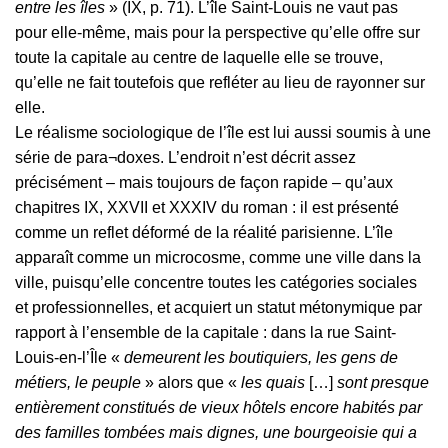
entre les îles
» (IX, p. 71). L’île Saint-Louis ne vaut pas
pour elle-même, mais pour la perspective qu’elle offre sur
toute la capitale au centre de laquelle elle se trouve,
qu’elle ne fait toutefois que refléter au lieu de rayonner sur
elle.
Le réalisme sociologique de l’île est lui aussi soumis à une
série de para¬doxes. L’endroit n’est décrit assez
précisément – mais toujours de façon rapide – qu’aux
chapitres IX, XXVII et XXXIV du roman : il est présenté
comme un reflet déformé de la réalité parisienne. L’île
apparaît comme un microcosme, comme une ville dans la
ville, puisqu’elle concentre toutes les catégories sociales
et professionnelles, et acquiert un statut métonymique par
rapport à l’ensemble de la capitale : dans la rue Saint-
Louis-en-l’Île «
demeurent les boutiquiers, les gens de
métiers, le peuple
» alors que «
les quais
[…]
sont presque
entièrement constitués de vieux hôtels encore habités par
des familles tombées mais dignes, une bourgeoisie qui a