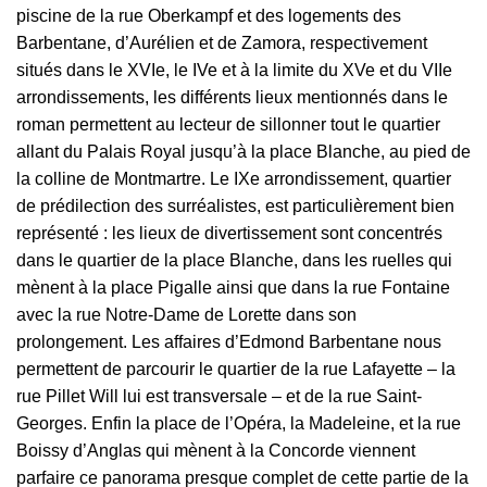
piscine de la rue Oberkampf et des logements des
Barbentane, d’Aurélien et de Zamora, respectivement
situés dans le XVIe, le IVe et à la limite du XVe et du VIIe
arrondissements, les différents lieux mentionnés dans le
roman permettent au lecteur de sillonner tout le quartier
allant du Palais Royal jusqu’à la place Blanche, au pied de
la colline de Montmartre. Le IXe arrondissement, quartier
de prédilection des surréalistes, est particulièrement bien
représenté : les lieux de divertissement sont concentrés
dans le quartier de la place Blanche, dans les ruelles qui
mènent à la place Pigalle ainsi que dans la rue Fontaine
avec la rue Notre-Dame de Lorette dans son
prolongement. Les affaires d’Edmond Barbentane nous
permettent de parcourir le quartier de la rue Lafayette – la
rue Pillet Will lui est transversale – et de la rue Saint-
Georges. Enfin la place de l’Opéra, la Madeleine, et la rue
Boissy d’Anglas qui mènent à la Concorde viennent
parfaire ce panorama presque complet de cette partie de la