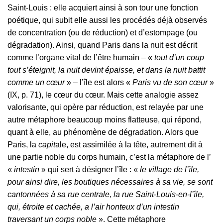
Saint-Louis : elle acquiert ainsi à son tour une fonction
poétique, qui subit elle aussi les procédés déjà observés
de concentration (ou de réduction) et d’estompage (ou
dégradation). Ainsi, quand Paris dans la nuit est décrit
comme l’organe vital de l’être humain – «
tout d’un coup
tout s’éteignit, la nuit devint épaisse, et dans la nuit battit
comme un cœur
» – l’île est alors «
Paris vu de son cœur
»
(IX, p. 71), le cœur du cœur. Mais cette analogie assez
valorisante, qui opère par réduction, est relayée par une
autre métaphore beaucoup moins flatteuse, qui répond,
quant à elle, au phénomène de dégradation. Alors que
Paris, la
capit
ale, est assimilée à la tête, autrement dit à
une partie noble du corps humain, c’est la métaphore de l’
«
intestin
» qui sert à désigner l’île : «
le village de l’île,
pour ainsi dire, les boutiques nécessaires à sa vie, se sont
cantonnées à sa rue centrale, la rue Saint-Louis-en-l’île,
qui, étroite et cachée, a l’air honteux d’un intestin
traversant un corps noble
». Cette métaphore