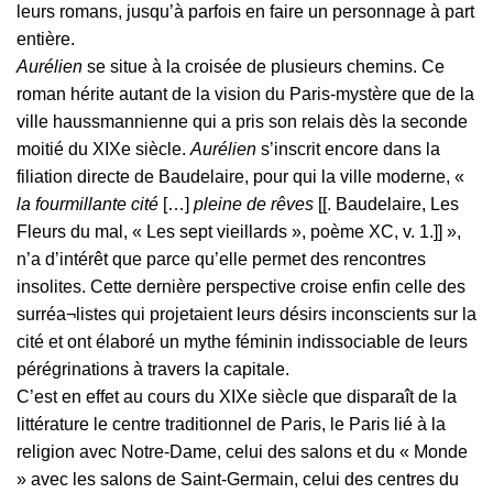
leurs romans, jusqu’à parfois en faire un personnage à part
entière.
Aurélien
se situe à la croisée de plusieurs chemins. Ce
roman hérite autant de la vision du Paris-mystère que de la
ville haussmannienne qui a pris son relais dès la seconde
moitié du XIXe siècle.
Aurélien
s’inscrit encore dans la
filiation directe de Baudelaire, pour qui la ville moderne, «
la fourmillante cité
[…]
pleine de rêves
[[. Baudelaire, Les
Fleurs du mal, « Les sept vieillards », poème XC, v. 1.]] »,
n’a d’intérêt que parce qu’elle permet des rencontres
insolites. Cette dernière perspective croise enfin celle des
surréa¬listes qui projetaient leurs désirs inconscients sur la
cité et ont élaboré un mythe féminin indissociable de leurs
pérégrinations à travers la capitale.
C’est en effet au cours du XIXe siècle que disparaît de la
littérature le centre traditionnel de Paris, le Paris lié à la
religion avec Notre-Dame, celui des salons et du « Monde
» avec les salons de Saint-Germain, celui des centres du