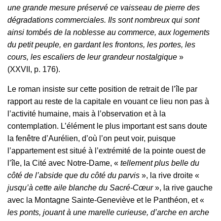
une grande mesure préservé ce vaisseau de pierre des
dégradations commerciales. Ils sont nombreux qui sont
ainsi tombés de la noblesse au commerce, aux logements
du petit peuple, en gardant les frontons, les portes, les
cours, les escaliers de leur grandeur nostalgique
»
(XXVII, p. 176).
Le roman insiste sur cette position de retrait de l’île par
rapport au reste de la capitale en vouant ce lieu non pas à
l’activité humaine, mais à l’observation et à la
contemplation. L’élément le plus important est sans doute
la fenêtre d’Aurélien, d’où l’on peut voir, puisque
l’appartement est situé à l’extrémité de la pointe ouest de
l’île, la Cité avec Notre-Dame, «
tellement plus belle du
côté de l’abside que du côté du parvis
», la rive droite «
jusqu’à cette aile blanche du Sacré-Cœur
», la rive gauche
avec la Montagne Sainte-Geneviève et le Panthéon, et «
les ponts, jouant à une marelle curieuse, d’arche en arche