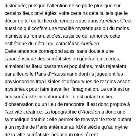
disloquée, puisque l’attention ne se porte plus que sur
certains lieux privilégiés, voire certains détails, tels que le
décor de tel ou tel lieu de rendez-vous dans
Aurélien
. C’est
aussi ce qui confère une tonalité mystérieuse ou du moins
intimiste au roman, et c’est aussi ce qui annonce cette
esthétique du détail qui caractérise
Aurélien
.
Cette tendance correspond aussi sans doute à une
caractéristique des surréalistes en général qui, certes,
aimaient les lieux passants et populaires, mais rejetaient
par ailleurs le Paris d’Haussmann dont ils jugeaient les
physionomies trop lisibles et dépourvues de recoins assez
mystérieux pour faire travailler l’imagination. Le café est un
lieu surréaliste incontournable : il est autant un lieu
d’observation qu’un lieu de rencontre, il est donc propice à
l’activité créatrice. La topographie d’
Aurélien
a donc une
symbolique double : elle permet de renvoyer le texte autant
à un mythe de Paris antérieur au XIXe siècle qu’au mythe
de la ville surréaliste, beaucoup plus récent.