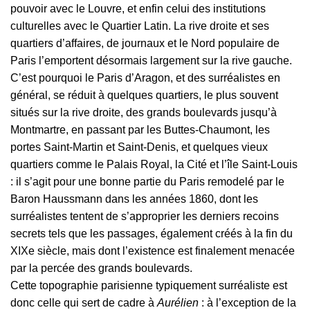
pouvoir avec le Louvre, et enfin celui des institutions
culturelles avec le Quartier Latin. La rive droite et ses
quartiers d’affaires, de journaux et le Nord populaire de
Paris l’emportent désormais largement sur la rive gauche.
C’est pourquoi le Paris d’Aragon, et des surréalistes en
général, se réduit à quelques quartiers, le plus souvent
situés sur la rive droite, des grands boulevards jusqu’à
Montmartre, en passant par les Buttes-Chaumont, les
portes Saint-Martin et Saint-Denis, et quelques vieux
quartiers comme le Palais Royal, la Cité et l’île Saint-Louis
: il s’agit pour une bonne partie du Paris remodelé par le
Baron Haussmann dans les années 1860, dont les
surréalistes tentent de s’approprier les derniers recoins
secrets tels que les passages, également créés à la fin du
XIXe siècle, mais dont l’existence est finalement menacée
par la percée des grands boulevards.
Cette topographie parisienne typiquement surréaliste est
donc celle qui sert de cadre à
Aurélien
: à l’exception de la