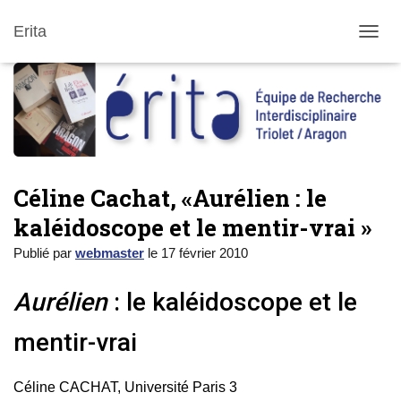
Erita
DÉPLI
Céline Cachat, «Aurélien : le
kaléidoscope et le mentir-vrai »
Publié par
webmaster
le
17 février 2010
Aurélien
: le kaléidoscope et le
mentir-vrai
Céline CACHAT, Université Paris 3