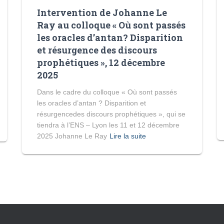
Intervention de Johanne Le
Ray au colloque « Où sont passés
les oracles d’antan? Disparition
et résurgence des discours
prophétiques », 12 décembre
2025
Dans le cadre du colloque « Où sont passés
les oracles d’antan ? Disparition et
résurgencedes discours prophétiques », qui se
tiendra à l’ENS – Lyon les 11 et 12 décembre
2025 Johanne Le Ray
Lire la suite