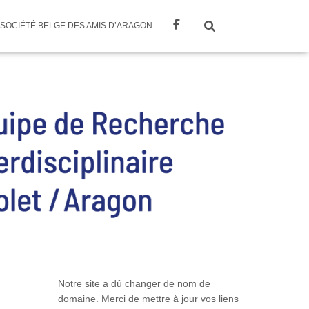
SOCIÉTÉ BELGE DES AMIS D’ARAGON
Notre site a dû changer de nom de
domaine. Merci de mettre à jour vos liens