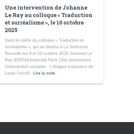
Une intervention de Johanne
Le Ray au colloque « Traduction
et surréalisme », le 10 octobre
2025
Dans le cadre du colloque « Traduction et
surréalisme », qui se tiendra à La Sorbonne
Nouvelle les 9 et 10 octobre 2025 Johanne Le
Ray (ERITA/Université Paris Cité) prononcera
l’intervention suivante : « Aragon traducteur de
Lewis Carroll :
Lire la suite