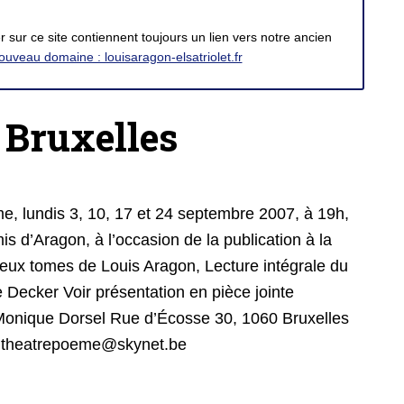
 sur ce site contiennent toujours un lien vers notre ancien
ouveau domaine : louisaragon-elsatriolet.fr
 Bruxelles
undis 3, 10, 17 et 24 septembre 2007, à 19h,
s d’Aragon, à l’occasion de la publication à la
eux tomes de Louis Aragon, Lecture intégrale du
Decker Voir présentation en pièce jointe
Monique Dorsel Rue d’Écosse 30, 1060 Bruxelles
l : theatrepoeme@skynet.be