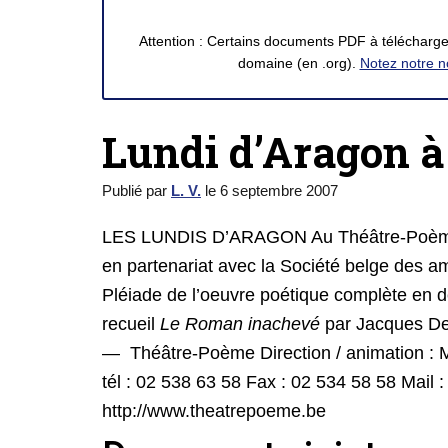
Attention : Certains documents PDF à télécharger
domaine (en .org).
Notez notre n
Lundi d’Aragon à
Publié par
L. V.
le
6 septembre 2007
LES LUNDIS D’ARAGON Au Théâtre-Poème, l
en partenariat avec la Société belge des ami
Pléiade de l’oeuvre poétique complète en d
recueil
Le Roman inachevé
par Jacques De 
— Théâtre-Poème Direction / animation : 
tél : 02 538 63 58 Fax : 02 534 58 58 Mai
http://www.theatrepoeme.be