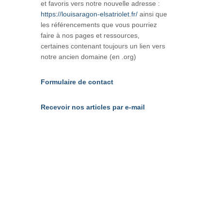
et favoris vers notre nouvelle adresse :
https://louisaragon-elsatriolet.fr/
ainsi que
les référencements que vous pourriez
faire à nos pages et ressources,
certaines contenant toujours un lien vers
notre ancien domaine (en .org)
Formulaire de contact
Recevoir nos articles par e-mail