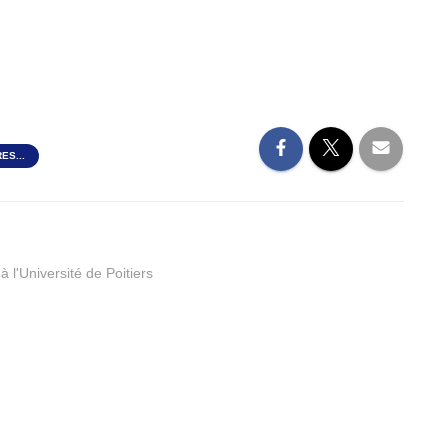
ES...
 l'Université de Poitiers