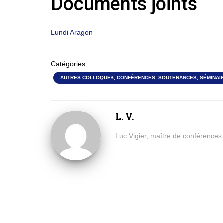
Documents joints
Lundi Aragon
Catégories :
AUTRES COLLOQUES, CONFÉRENCES, SOUTENANCES, SÉMINAIR
L. V.
Luc Vigier, maître de conférences à