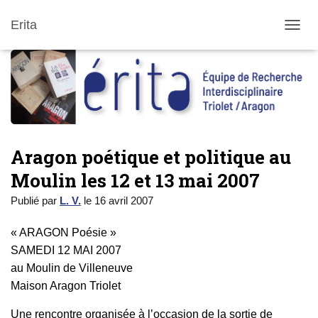
Erita
DÉPLI
Aragon poétique et politique au
Moulin les 12 et 13 mai 2007
Publié par
L. V.
le
16 avril 2007
« ARAGON Poésie »
SAMEDI 12 MAI 2007
au Moulin de Villeneuve
Maison Aragon Triolet
Une rencontre organisée à l’occasion de la sortie de