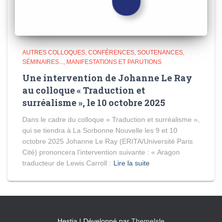
AUTRES COLLOQUES, CONFÉRENCES, SOUTENANCES,
SÉMINAIRES...
MANIFESTATIONS ET PARUTIONS
Une intervention de Johanne Le Ray
au colloque « Traduction et
surréalisme », le 10 octobre 2025
Dans le cadre du colloque « Traduction et surréalisme »,
qui se tiendra à La Sorbonne Nouvelle les 9 et 10
octobre 2025 Johanne Le Ray (ERITA/Université Paris
Cité) prononcera l’intervention suivante : « Aragon
traducteur de Lewis Carroll :
Lire la suite
Hestia | Développé par
ThemeIsle