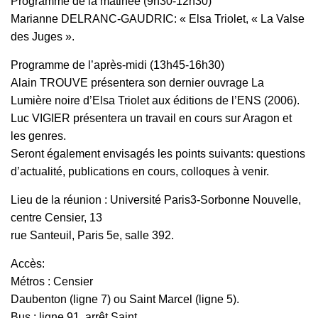
Programme de la matinée (9h30-12h30)
Marianne DELRANC-GAUDRIC: « Elsa Triolet, « La Valse
des Juges ».
Programme de l’après-midi (13h45-16h30)
Alain TROUVE présentera son dernier ouvrage La
Lumière noire d’Elsa Triolet aux éditions de l’ENS (2006).
Luc VIGIER présentera un travail en cours sur Aragon et
les genres.
Seront également envisagés les points suivants: questions
d’actualité, publications en cours, colloques à venir.
Lieu de la réunion : Université Paris3-Sorbonne Nouvelle,
centre Censier, 13
rue Santeuil, Paris 5e, salle 392.
Accès:
Métros : Censier
Daubenton (ligne 7) ou Saint Marcel (ligne 5).
Bus : ligne 91, arrêt Saint