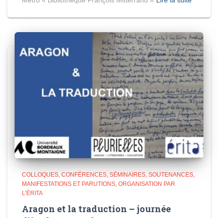
Métro « Bibliothèque François Mitterrand »
Lire la suite
COLLOQUES, CONFÉRENCES, SÉMINAIRES, SOUTENANCES
MANIFESTATIONS ET PARUTIONS
ORGANISATION PAR
L'ÉRITA
Aragon et la traduction – journée