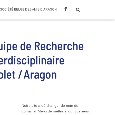
SOCIÉTÉ BELGE DES AMIS D’ARAGON
Notre site a dû changer de nom de
domaine. Merci de mettre à jour vos liens