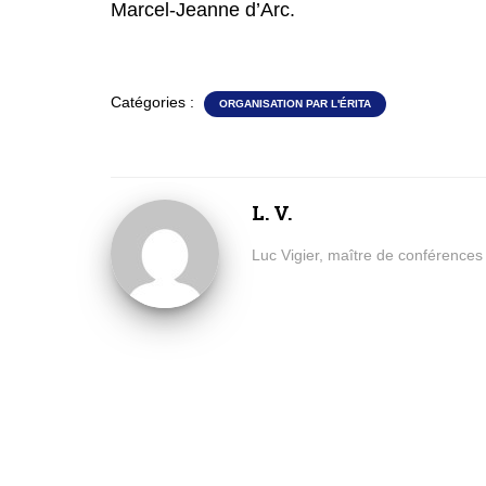
Marcel-Jeanne d’Arc.
Catégories :
ORGANISATION PAR L'ÉRITA
L. V.
Luc Vigier, maître de conférences à