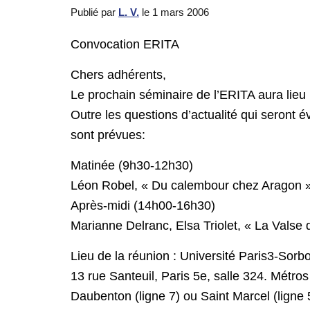
Publié par
L. V.
le
1 mars 2006
Convocation ERITA
Chers adhérents,
Le prochain séminaire de l’ERITA aura lieu 
Outre les questions d’actualité qui seront
sont prévues:
Matinée (9h30-12h30)
Léon Robel, « Du calembour chez Aragon 
Après-midi (14h00-16h30)
Marianne Delranc, Elsa Triolet, « La Valse 
Lieu de la réunion : Université Paris3-Sorb
13 rue Santeuil, Paris 5e, salle 324. Métros
Daubenton (ligne 7) ou Saint Marcel (ligne 5