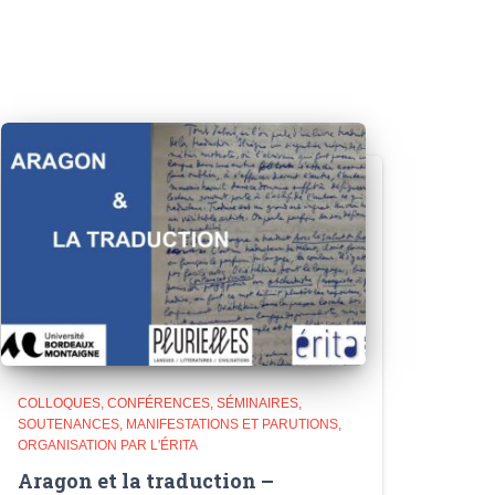
COLLOQUES, CONFÉRENCES, SÉMINAIRES,
SOUTENANCES
MANIFESTATIONS ET PARUTIONS
ORGANISATION PAR L'ÉRITA
Aragon et la traduction –