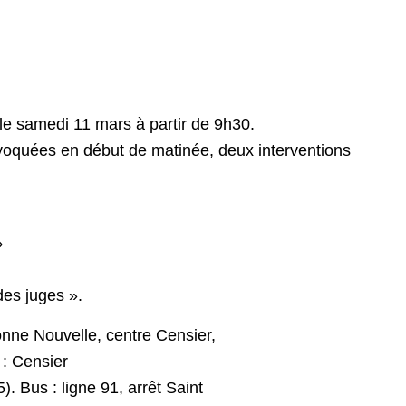
le samedi 11 mars à partir de 9h30.
 évoquées en début de matinée, deux interventions
»
des juges ».
onne Nouvelle, centre Censier,
 : Censier
). Bus : ligne 91, arrêt Saint