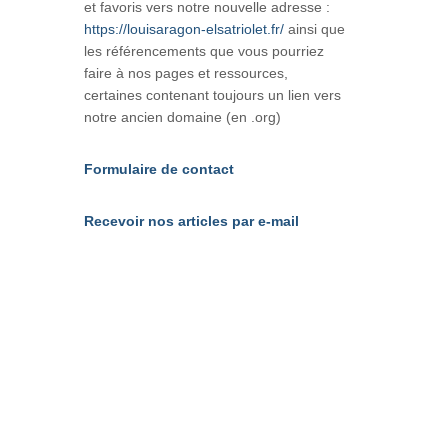
et favoris vers notre nouvelle adresse :
https://louisaragon-elsatriolet.fr/
ainsi que
les référencements que vous pourriez
faire à nos pages et ressources,
certaines contenant toujours un lien vers
notre ancien domaine (en .org)
Formulaire de contact
Recevoir nos articles par e-mail