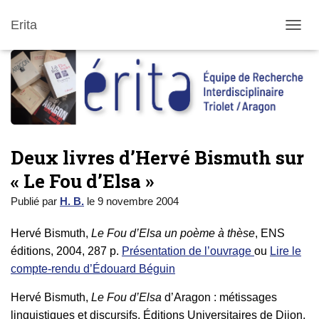
Erita
DÉPLI
Deux livres d’Hervé Bismuth sur
« Le Fou d’Elsa »
Publié par
H. B.
le
9 novembre 2004
Hervé Bismuth,
Le Fou d’Elsa un poème à thèse
, ENS
éditions, 2004, 287 p.
Présentation de l’ouvrage
ou
Lire le
compte-rendu d’Édouard Béguin
Hervé Bismuth,
Le Fou d’Elsa
d’Aragon : métissages
linguistiques et discursifs, Éditions Universitaires de Dijon,