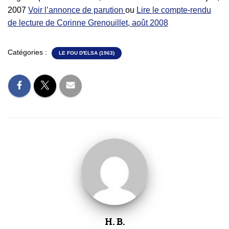
2007
Voir l’annonce de parution
ou
Lire le compte-rendu
de lecture de Corinne Grenouillet, août 2008
Catégories :
LE FOU D'ELSA (1963)
H. B.