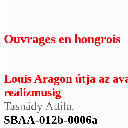
Ouvrages en hongrois
Louis Aragon útja az ava
realizmusig
Tasnády Attila.
SBAA-012b-0006a