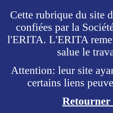
Cette rubrique du site 
confiées par la Socié
l'ERITA. L'ERITA remerc
salue le tra
Attention: leur site aya
certains liens peuv
Retourner a