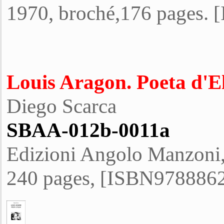
1970, broché,176 pages.
Louis Aragon. Poeta d'E
Diego Scarca
SBAA-012b-0011a
Edizioni Angolo Manzoni,
240 pages, [ISBN978886