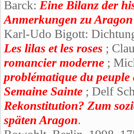
Barck:
Eine Bilanz der hi
Anmerkungen zu Aragon 
Karl-Udo Bigott: Dichtung
Les lilas et les roses
; Cla
romancier moderne
; Mic
problématique du peuple e
Semaine Sainte
; Delf Sc
Rekonstitution? Zum sozi
späten Aragon
.