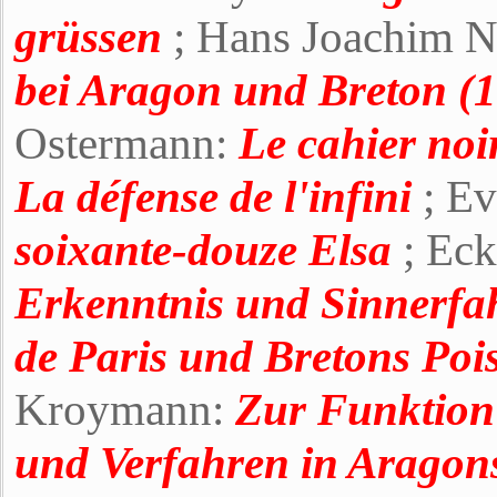
grüssen
; Hans Joachim N
bei Aragon und Breton (
Ostermann:
Le cahier no
La défense de l'infini
; Ev
soixante-douze Elsa
; Eck
Erkenntnis und Sinnerfa
de Paris und Bretons Poi
Kroymann:
Zur Funktion 
und Verfahren in Aragon