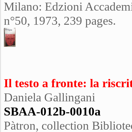
Milano: Edzioni Accademia
n°50, 1973, 239 pages.
Il testo a fronte: la risc
Daniela Gallingani
SBAA-012b-0010a
Pàtron, collection Bibliote