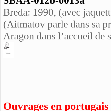
SBAA-012b-0013a
Breda: 1990, (avec jaquett
(Aitmatov parle dans sa p
Aragon dans l’accueil de s
Ouvrages en portugais