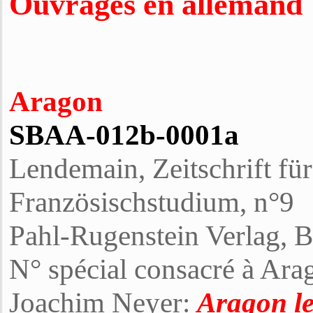
Ouvrages en allemand
Aragon
SBAA-012b-0001a
Lendemain, Zeitschrift fü
Französischstudium, n°9
Pahl-Rugenstein Verlag, B
N° spécial consacré à Ara
Joachim Neyer:
Aragon le