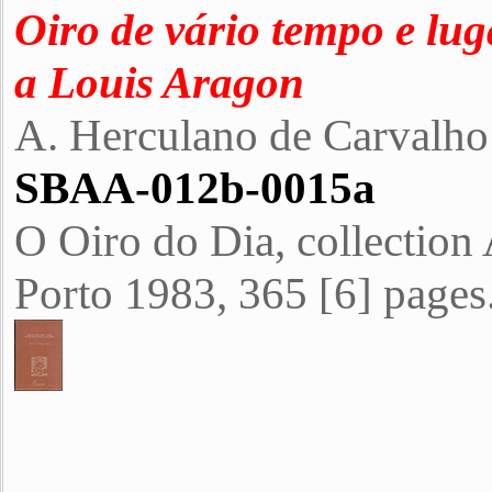
Oiro de vário tempo e lug
a Louis Aragon
A. Herculano de Carvalho
SBAA-012b-0015a
O Oiro do Dia, collection
Porto 1983, 365 [6] pages