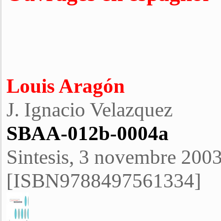
Louis Aragón
J. Ignacio Velazquez
SBAA-012b-0004a
Sintesis, 3 novembre 2003
[ISBN9788497561334]