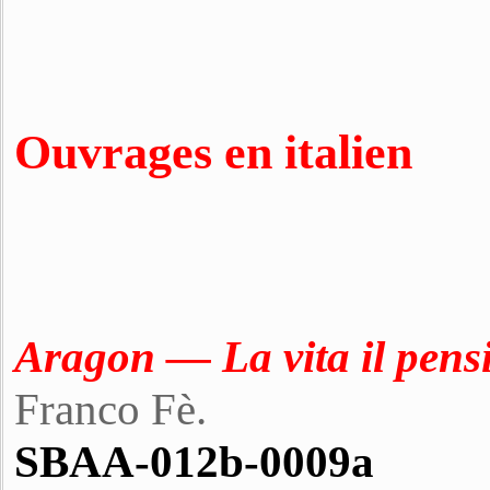
Ouvrages en italien
Aragon — La vita il pensie
Franco Fè.
SBAA-012b-0009a