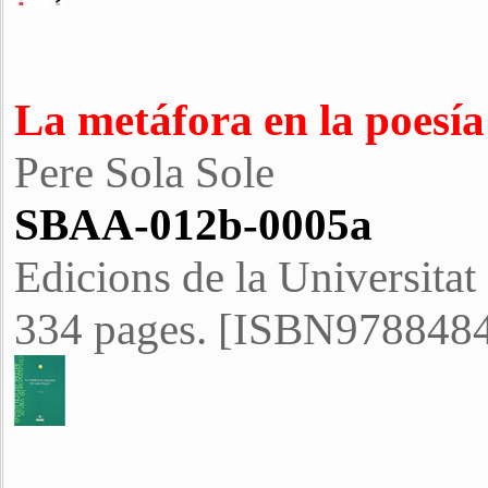
La metáfora en la poesí
Pere Sola Sole
SBAA-012b-0005a
Edicions de la Universitat
334 pages. [ISBN978848