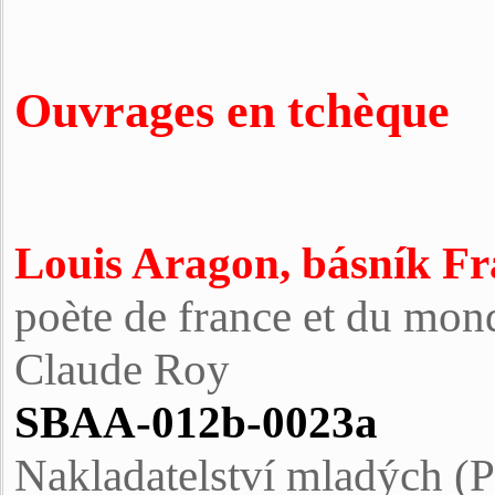
Ouvrages en tchèque
Louis Aragon, básník Fra
poète de france et du mon
Claude Roy
SBAA-012b-0023a
Nakladatelství mladých (Pr