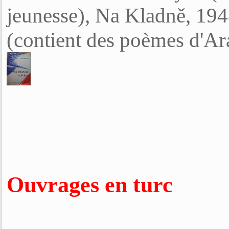
jeunesse), Na Kladně, 194
(contient des poèmes d'A
Ouvrages en turc