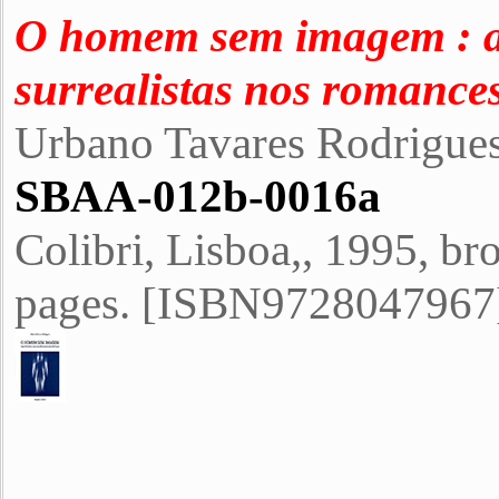
O homem sem imagem : a 
surrealistas nos romance
Urbano Tavares Rodrigue
SBAA-012b-0016a
Colibri, Lisboa,, 1995, 
pages. [
ISBN9728047967