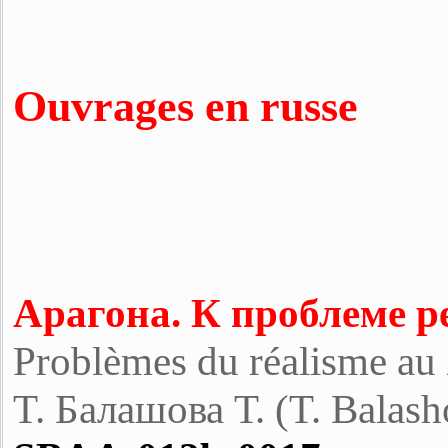
Ouvrages en russe
Арагона. К проблеме р
Problèmes du réalisme au
T. Балашова Т. (T. Balash