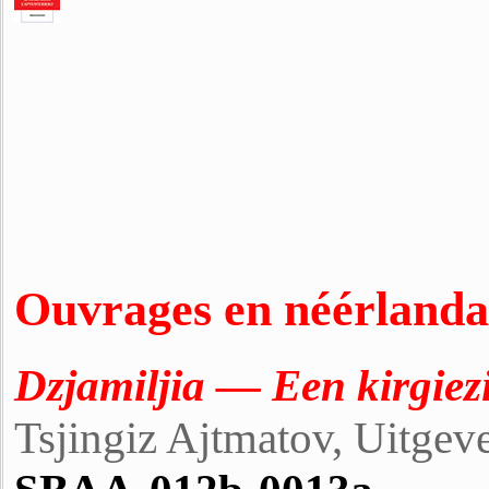
Ouvrages en néérlanda
Dzjamiljia
— Een kirgiez
Tsjingiz Ajtmatov, Uitgev