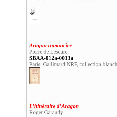
Aragon romancier
Pierre de Lescure
SBAA-012a-0013a
Paris: Gallimard NRF, collection blanch
L’itinéraire d’Aragon
Roger Garaudy