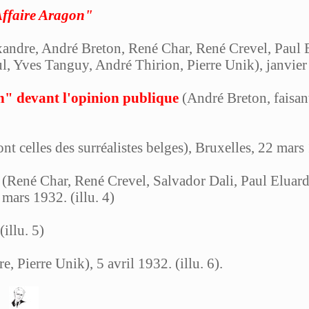
'Affaire Aragon"
ndre, André Breton, René Char, René Crevel, Paul E
 Yves Tanguy, André Thirion, Pierre Unik), janvier 1
n" devant l'opinion publique
(André Breton, faisant
 celles des surréalistes belges), Bruxelles, 22 mars 1
(René Char, René Crevel, Salvador Dali, Paul Eluard
mars 1932. (illu. 4)
illu. 5)
 Pierre Unik), 5 avril 1932. (illu. 6).