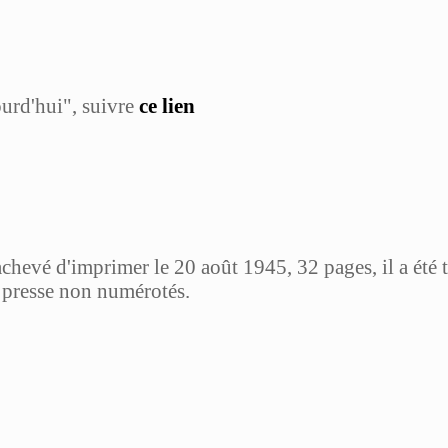
ourd'hui", suivre
ce lien
chevé d'imprimer le 20 août 1945, 32 pages, il a été 
 presse non numérotés.