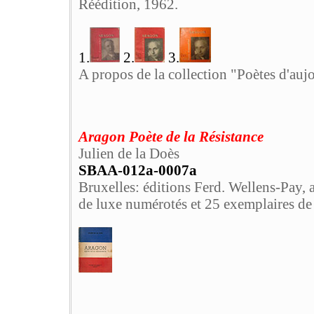
Réédition, 1962.
1.
2.
3.
A propos de la collection "Poètes d'auj
Aragon Poète de la Résistance
Julien de la Doès
SBAA-012a-0007a
Bruxelles: éditions Ferd. Wellens-Pay, a
de luxe numérotés et 25 exemplaires de