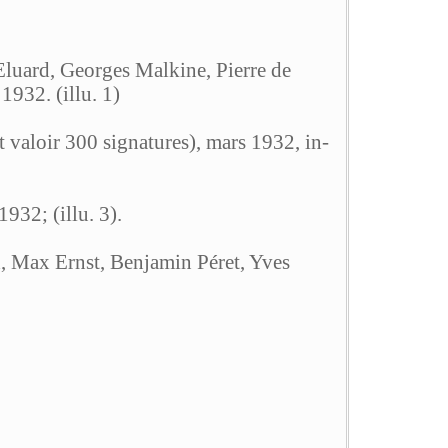
luard, Georges Malkine, Pierre de
932. (illu. 1)
 valoir 300 signatures), mars 1932, in-
932; (illu. 3).
, Max Ernst, Benjamin Péret, Yves