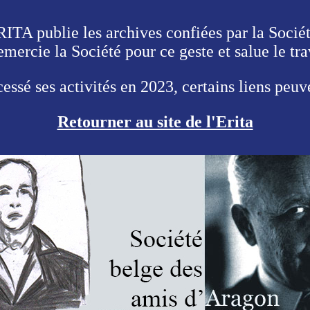
ERITA publie les archives confiées par la Soci
ercie la Société pour ce geste et salue le tr
cessé ses activités en 2023, certains liens peu
Retourner au site de l'Erita