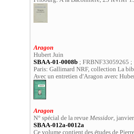
Aragon
Hubert Juin
SBAA-01-0008b
; FRBNF33059265 ;
Paris: Gallimard NRF, collection La bib
Avec un entretien d'Aragon averc Huber
Aragon
N° spécial de la revue
Messidor
, janvie
SBAA-012a-0012a
Ce volume contient des études de Pierr