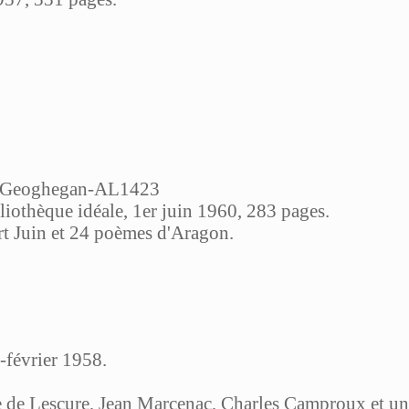
 Geoghegan-AL1423
liothèque idéale, 1er juin 1960, 283 pages.
t Juin et 24 poèmes d'Aragon.
r-février 1958.
e de Lescure, Jean Marcenac, Charles Camproux et un