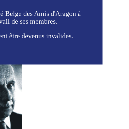
été Belge des Amis d'Aragon à
avail de ses membres.
vent être devenus invalides.