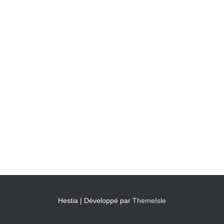
Hestia | Développé par
ThemeIsle