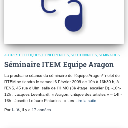
AUTRES COLLOQUES, CONFÉRENCES, SOUTENANCES, SÉMINAIRES...
Séminaire ITEM Equipe Aragon
La prochaine séance du séminaire de l’équipe Aragon/Triolet de
l’ITEM se tiendra le samedi 6 Février 2009 de 10h à 16h30 h, à
l’ENS, 45 rue d’Ulm, salle de l’IHMC (3è étage, escalier D). -10h-
12h : Jacques Leenhardt. « Aragon, critique des artistes » – 14h-
16h : Josette Lefaure Pintueles : « Les
Lire la suite
Par
L. V.
, il y a
17 années