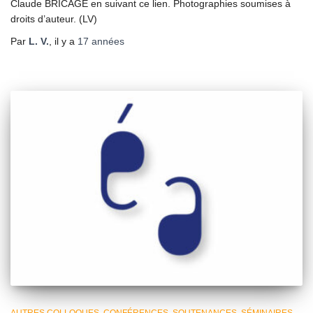
Claude BRICAGE en suivant ce lien. Photographies soumises à
droits d’auteur. (LV)
Par
L. V.
, il y a
17 années
AUTRES COLLOQUES, CONFÉRENCES, SOUTENANCES, SÉMINAIRES...