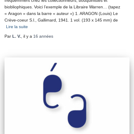
fréquemment chez les collectionneurs, bouquinistes et
biobliophiques. Voici l’exemple de la Libraire Warren… (tapez
« Aragon » dans la barre « auteur ») 1. ARAGON (Louis) Le
Crève-coeur S.l., Gallimard, 1941. 1 vol. (193 x 145 mm) de
Lire la suite
Par
L. V.
, il y a
16 années