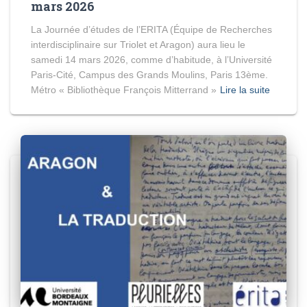
mars 2026
La Journée d’études de l’ERITA (Équipe de Recherches
interdisciplinaire sur Triolet et Aragon) aura lieu le
samedi 14 mars 2026, comme d’habitude, à l’Université
Paris-Cité, Campus des Grands Moulins, Paris 13ème.
Métro « Bibliothèque François Mitterrand »
Lire la suite