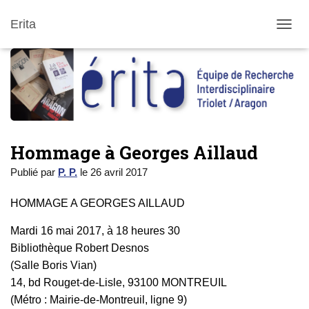
Erita
DÉPLI
Hommage à Georges Aillaud
Publié par
P. P.
le
26 avril 2017
HOMMAGE A GEORGES AILLAUD
Mardi 16 mai 2017, à 18 heures 30
Bibliothèque Robert Desnos
(Salle Boris Vian)
14, bd Rouget-de-Lisle, 93100 MONTREUIL
(Métro : Mairie-de-Montreuil, ligne 9)