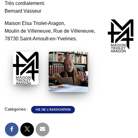
Très cordialement.
Bernard Vasseur
Maison Elsa Triolet-Aragon,
Moulin de Villeneuve, Rue de Villeneuve,
78730 Saint-Arnoult-en-Yvelines.
Catégories :
VIE DE L'ASSOCIATION