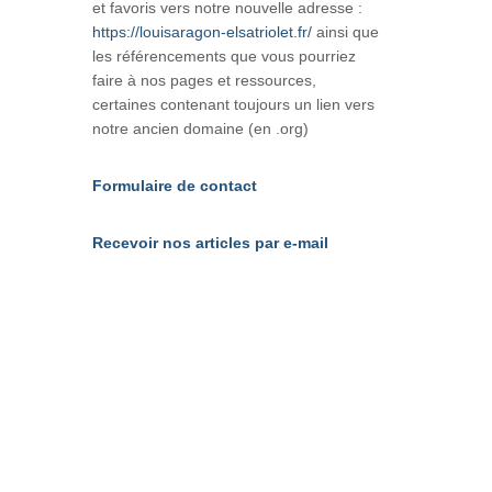
et favoris vers notre nouvelle adresse :
https://louisaragon-elsatriolet.fr/
ainsi que
les référencements que vous pourriez
faire à nos pages et ressources,
certaines contenant toujours un lien vers
notre ancien domaine (en .org)
Formulaire de contact
Recevoir nos articles par e-mail