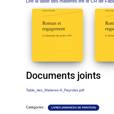
Lire la table des matières
lire le CR de Fab
Documents joints
Table_des_Matieres-A_Peyroles.pdf
Catégories :
LIVRES (ANNONCES DE PARUTION)