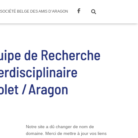
SOCIÉTÉ BELGE DES AMIS D’ARAGON
Notre site a dû changer de nom de
domaine. Merci de mettre à jour vos liens