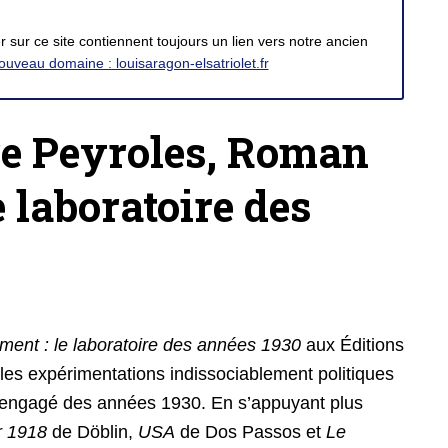
 sur ce site contiennent toujours un lien vers notre ancien
ouveau domaine : louisaragon-elsatriolet.fr
ore Peyroles, Roman
e laboratoire des
ent : le laboratoire des années 1930
aux Éditions
les expérimentations indissociablement politiques
man engagé des années 1930. En s’appuyant plus
 1918
de Döblin,
USA
de Dos Passos et
Le