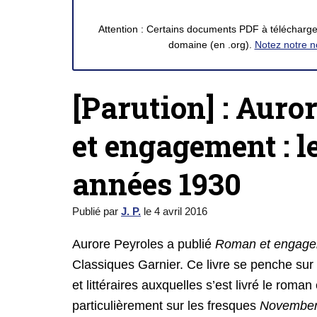
Attention : Certains documents PDF à télécharger
domaine (en .org).
Notez notre n
[Parution] : Aur
et engagement : l
années 1930
Publié par
J. P.
le
4 avril 2016
Aurore Peyroles a publié
Roman et engagem
Classiques Garnier. Ce livre se penche sur 
et littéraires auxquelles s’est livré le ro
particulièrement sur les fresques
November