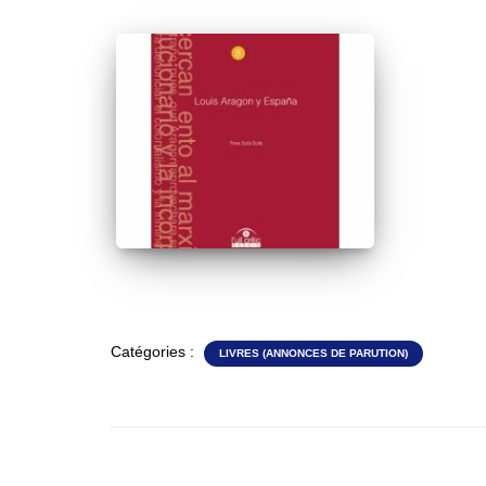
Catégories :
LIVRES (ANNONCES DE PARUTION)