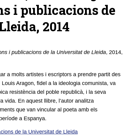
s i publicacions de
Lleida, 2014
s i publicacions de la Universitat de Lleida
, 2014,
ar a molts artistes i escriptors a prendre partit des
 Louis Aragon, fidel a la ideologia comunista, va
ca resistència del poble republicà, i la seva
a vida. En aquest llibre, l’autor analitza
iments que van vincular al poeta amb els
s període a Espanya.
acions de la Universitat de Lleida