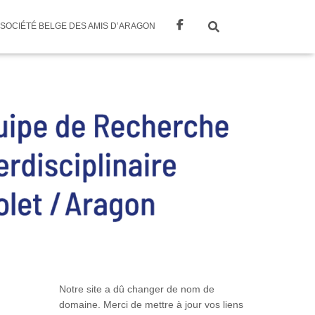
SOCIÉTÉ BELGE DES AMIS D’ARAGON
Notre site a dû changer de nom de
domaine. Merci de mettre à jour vos liens