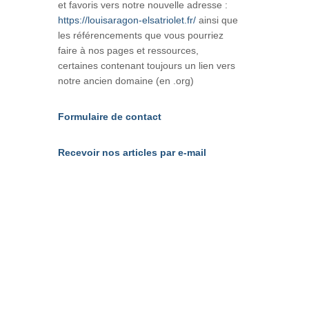
et favoris vers notre nouvelle adresse :
https://louisaragon-elsatriolet.fr/
ainsi que
les référencements que vous pourriez
faire à nos pages et ressources,
certaines contenant toujours un lien vers
notre ancien domaine (en .org)
Formulaire de contact
Recevoir nos articles par e-mail