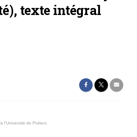
é), texte intégral
 l'Université de Poitiers