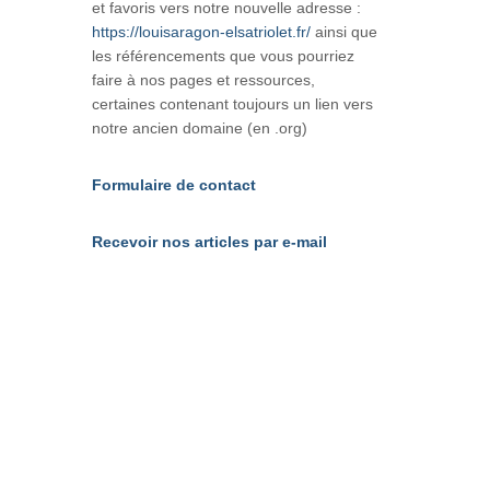
et favoris vers notre nouvelle adresse :
https://louisaragon-elsatriolet.fr/
ainsi que
les référencements que vous pourriez
faire à nos pages et ressources,
certaines contenant toujours un lien vers
notre ancien domaine (en .org)
Formulaire de contact
Recevoir nos articles par e-mail