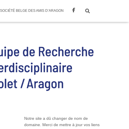
SOCIÉTÉ BELGE DES AMIS D’ARAGON
Notre site a dû changer de nom de
domaine. Merci de mettre à jour vos liens