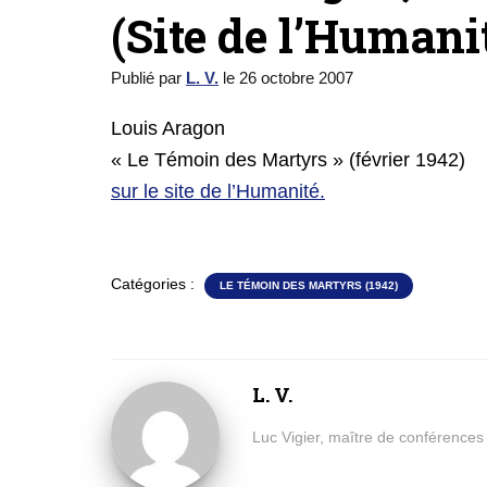
(Site de l’Humanit
Publié par
L. V.
le
26 octobre 2007
Louis Aragon
« Le Témoin des Martyrs » (février 1942)
sur le site de l’Humanité.
Catégories :
LE TÉMOIN DES MARTYRS (1942)
L. V.
Luc Vigier, maître de conférences à