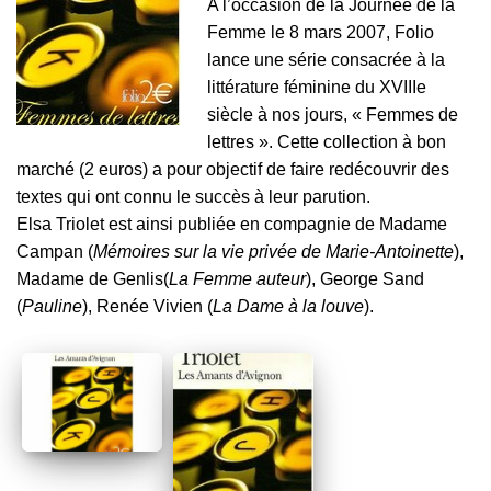
A l’occasion de la Journée de la
Femme le 8 mars 2007, Folio
lance une série consacrée à la
littérature féminine du XVIIIe
siècle à nos jours, « Femmes de
lettres ». Cette collection à bon
marché (2 euros) a pour objectif de faire redécouvrir des
textes qui ont connu le succès à leur parution.
Elsa Triolet est ainsi publiée en compagnie de Madame
Campan (
Mémoires sur la vie privée de Marie-Antoinette
),
Madame de Genlis(
La Femme auteur
), George Sand
(
Pauline
), Renée Vivien (
La Dame à la louve
).