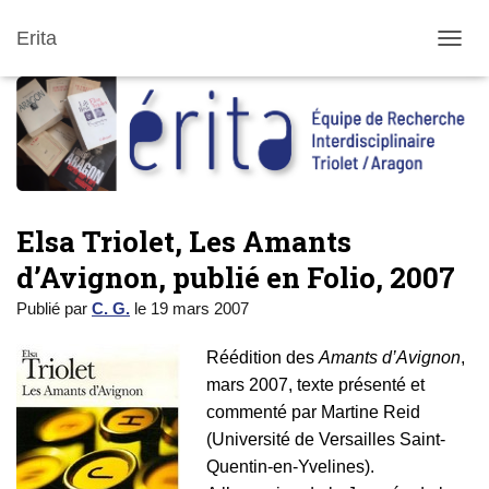
Erita
DÉPLI
Elsa Triolet, Les Amants
d’Avignon, publié en Folio, 2007
Publié par
C. G.
le
19 mars 2007
Réédition des
Amants d’Avignon
,
mars 2007, texte présenté et
commenté par Martine Reid
(Université de Versailles Saint-
Quentin-en-Yvelines).